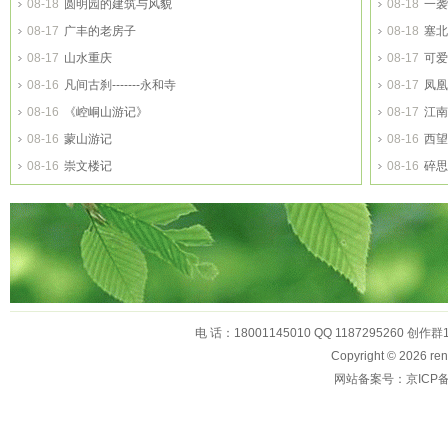
08-18
圆明园的建筑与风貌
08-18
一袭
08-17
广丰的老房子
08-18
塞北
08-17
山水重庆
08-17
可爱
08-16
凡间古刹-------永和寺
08-17
凤凰
08-16
《崆峒山游记》
08-17
江南
08-16
蒙山游记
08-16
西望
08-16
崇文楼记
08-16
碎思
电 话：18001145010 QQ 1187295260 创作群
Copyright © 2026
网站备案号：京ICP备1