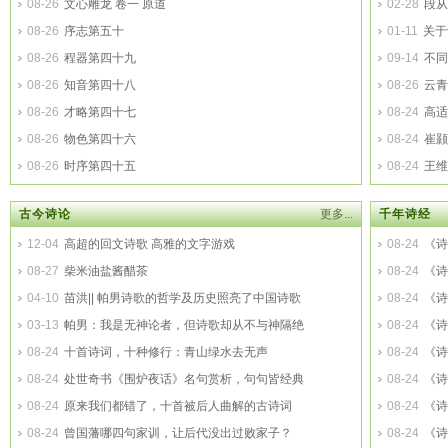
08-26
文心雕龙 卷一 原道
02-28
段从
08-26
序志第五十
01-11
关于
08-26
程器第四十九
评》序言
09-14
不同
08-26
知音第四十八
08-26
云青
08-26
才略第四十七
08-24
高适
08-26
物色第四十六
08-24
崔颢
08-26
时序第四十五
08-24
王维
古今诗论
更多...
千年诗经
12-04
高超的回文诗歌 高雅的文字游戏
08-24
《诗
08-27
柴米油盐酱醋茶
08-24
《诗
04-10
苗洪|| 帕男诗歌的哲学及历史照亮了中国诗歌
08-24
《诗
03-13
帕男：我是无神论者，但诗歌却从不与神隔绝
08-24
《诗
08-24
十首诗词，十种修行：青山绿水去无声
08-24
《诗
08-24
处世奇书《围炉夜话》名句赏析，句句皆经典
08-24
《诗
08-24
原来我们都错了，十首被后人曲解的古诗词
08-24
《诗
08-24
曾国藩哪四句家训，让后代没出过败家子？
08-24
《诗