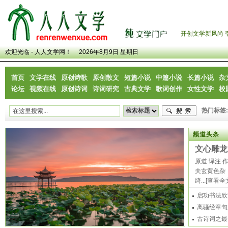
开创文学新风尚 
欢迎光临 - 人人文学网！
2026年8月9日 星期日
首页
文学在线
原创诗歌
原创散文
短篇小说
中篇小说
长篇小说
杂
论坛
视频在线
原创诗词
诗词研究
古典文学
歌词创作
女性文学
校
热门标签:
频道头条
文心雕龙
原道 译注 
夫玄黄色杂
绮...
[查看全
启功书法欣
离骚经章句
古诗词之最