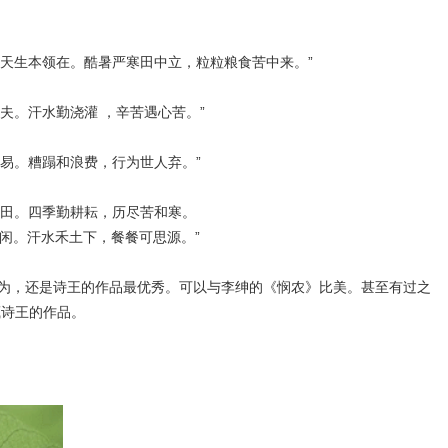
领在。酷暑严寒田中立，粒粒粮食苦中来。”
水勤浇灌 ，辛苦遇心苦。”
蹋和浪费，行为世人弃。”
四季勤耕耘，历尽苦和寒。
水禾土下，餐餐可思源。”
，还是诗王的作品最优秀。可以与李绅的《悯农》比美。甚至有过之
藏诗王的作品。