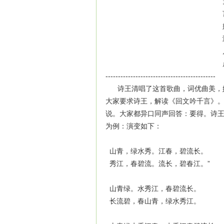
--------------------------------------------
诗王清唱了这首歌曲，词优曲美，妙
大家要求诗王，解读《回文吟千言》
说。大家都异口同声回答：要得。诗
为例：演变如下：
山青，绿水秀。江春，碧流长。
秀江，春碧流。流长，碧春江。”
山青绿。水秀江，春碧流长。
长流碧，春山青，绿水秀江。