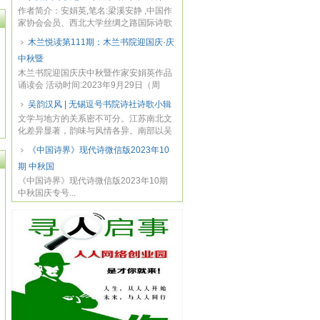
作者简介：安娟英,笔名:梁溪安静 ,中国作
家协会会员、西北大学丝绸之路国际诗歌
研究中...
木兰悦读第111期：木兰书院迎国庆·庆
中秋暨
木兰书院迎国庆庆中秋暨作家安娟英作品
诵读会 活动时间:2023年9月29日（周
五）晚8点 ...
吴韵汉风 | 无锡逗号书院诗社诗歌小辑
文学与地方的关系密不可分。江苏南北文
化差异显著，韵味与风情各异。南部以吴
文化为代...
《中国诗界》现代诗微信版2023年10
期 中秋国
《中国诗界》现代诗微信版2023年10期
中秋国庆专号...