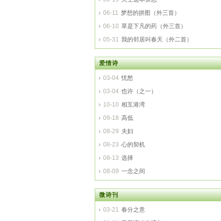
06-11
梦想的拼图（外三首）
06-10
草是下凡的药（外三首）
05-31
我的邻居叫春天（外二首）
爱情诗
03-04
忧愁
03-04
也许（之一）
10-10
相互港湾
09-18
高低
08-29
夫妇
08-23
心的契机
08-13
选择
08-09
一念之间
微诗刊
03-21
春分之意