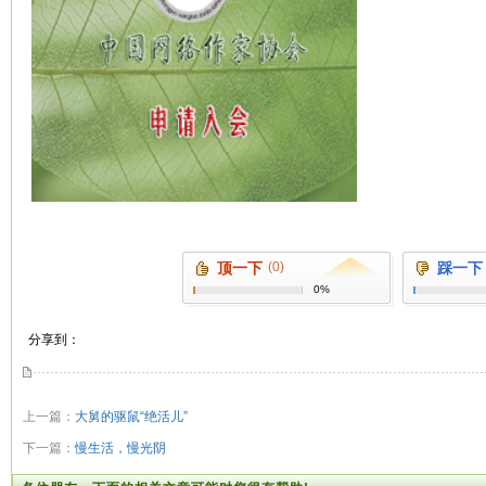
顶一下
(0)
踩一下
0%
分享到：
上一篇：
大舅的驱鼠“绝活儿”
下一篇：
慢生活，慢光阴