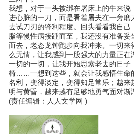
我想，对于一头被绑在屠床上的牛来说
进心脏的一刀，而是看着屠夫在一旁磨
去试刀刃的锋利程度。回头看看我自己
脂等慢性病接踵而至，我还没有准备妥
而去，老态龙钟跑步向我冲来。一切来
么无情，让我感到一股强大的力量正在
一切的一切，让我开始思索老去的日子
椅……一想到这些，就会让我感悟生命
名利，变得淡定，变得知足常乐；越来
明与黄昏，越来越有足够地勇气面对渐
(责任编辑：人人文学网 )