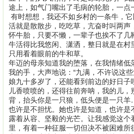
途上，如气门嘴出了毛病的轮胎，一点
有时想想，我还不如乡村的一条牛，它
活就是散散步，吃吃草，亢奋时叫两声
怀牛胎，只要不懒，一辈子也挨不了几
牛活得比我悠闲、潇洒，整日就是在村
只用看着眼前的牛和草。
年迈的母亲知道我的堕落，在我情绪低
我的手，大声地说：“九满，不许说这
娘九十多岁了，还能看到前边的好日子
儿香喷喷的，还得往前奔呐，我的儿，
背，抬头你是一只狼，低头便是一只羊
也许是不担忧。她也许是知道，也许是
露着从容、坚毅的光芒。让我感觉这个
里，有着一种征服一切但决不被困难所