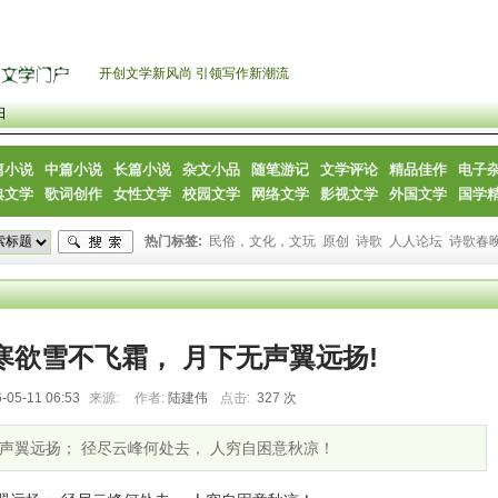
开创文学新风尚 引领写作新潮流
日
篇小说
中篇小说
长篇小说
杂文小品
随笔游记
文学评论
精品佳作
电子
典文学
歌词创作
女性文学
校园文学
网络文学
影视文学
外国文学
国学
热门标签:
民俗，文化，文玩
原创
诗歌
人人论坛
诗歌春
寒欲雪不飞霜， 月下无声翼远扬!
-05-11 06:53
来源:
作者:
陆建伟
点击:
327 次
无声翼远扬； 径尽云峰何处去， 人穷自困意秋凉！