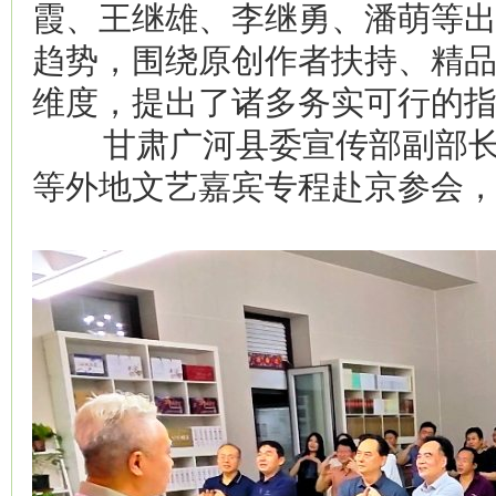
霞、王继雄、李继勇、潘萌等
趋势，围绕原创作者扶持、精
维度，提出了诸多务实可行的
甘肃广河县委宣传部副部长
等外地文艺嘉宾专程赴京参会