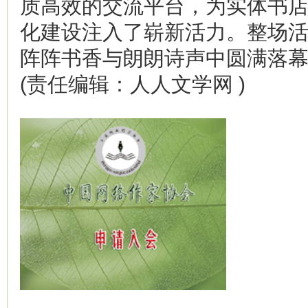
质高效的交流平台，为实体书
化建设注入了崭新活力。整场
阵阵书香与朗朗诗声中圆满落
(责任编辑：人人文学网 )