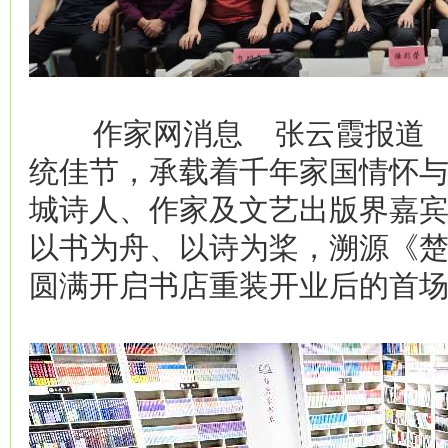
作家网消息 张云霞报道 
统佳节，承载着千年家国情怀与人
城诗人、作家及文艺出版界嘉
以书为舟、以诗为桨，溯源《
圆满开启书店重装开业后的首