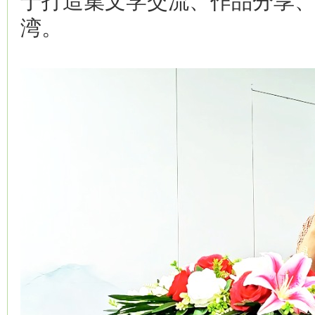
于打造集文学交流、作品分享
湾。