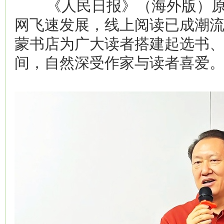
《人民日报》（海外版）原
网飞速发展，线上阅读已成潮
蒙书店为广大读者搭建起选书
间，自然深受作家与读者喜爱