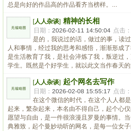
总是向好的作品高的作品看齐当榜样。...
精神的长相
[
人人杂谈
]
日期：
2026-02-11 14:50:04
点击
是的，我说过的话，做过的事，读过
人和事情，经过我的思考和感悟，渐渐形成了
是生活教育了我，是社会淬炼了我，叛逆过，
学生。既然是个好学生，就以此文当作春天的第
起个网名去写作
[
人人杂谈
]
日期：
2026-02-08 15:55:17
点击
在这个微信的时代，在这个人人都是
起来，繁杂起来，本名由不得自己，起个心仪
愿望与自由，是一件很浪漫且罗曼的事情。当
典雅致，起个曼妙动听的网名，是每一位女子的