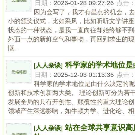
日期：
2026-01-28 09:27:26
点击
因为会写了，我才有星点的机会，去
小的颁奖仪式，比如采风，比如听听文学讲座
状态的一种状态，是我一直向往却始终够不到
外面一点的新鲜空气和事物，再回到求生的现
慨...
科学家的学术地位是
[
人人杂谈
]
日期：
2025-12-03 01:13:36
点击
科学家的学术地位是由什么决定的呢
创新和技术创新两大类。 理论创新可分为若
发展全局的具有开创性、颠覆性的重大理论创
领域产生深远影响，如牛顿力学、进化论、相对
站在全球共享意识高
[
人人杂谈
]