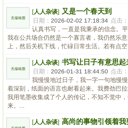
又是一个春天到
[
人人杂谈
]
日期：
2026-02-02 17:18:34
点击
认真书写，一直是我秉承的信念。平
我在公共场合仍然是一个寡言者，我仍然乐意
上，然后关机下线，忙碌日常生活。若有点空，
书写让日子有意思起
[
人人杂谈
]
日期：
2026-01-31 18:44:50
点击
我慢慢地过日子，我一字一句地慢慢
着深刻，纸面的语言也耐看起来。我费劲巴拉
我用笔墨收集成了个人的传记，不知不觉中，
来。...
高尚的事物引领着我
[
人人杂谈
]