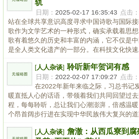
轨
日期：
2025-02-17 16:35:43
点击
站在全球共享意识高度寻求中国诗歌与国际接
歌作为文学艺术的一种形式，确实承载着思想
歌有着悠久的历史和丰富的内涵，它不仅是中
是全人类文化遗产的一部分。在科技文化快速发
聆听新年贺词有感
[
人人杂谈
]
日期：
2022-02-07 17:09:27
点击
在2022年新年来临之际，习总书
暖直抵人心的话语，带领着我们共同回望过去
程，每每聆听，总让我们心潮澎湃，倍感温暖
个昂首阔步行进在实现中华民族伟大复兴的道路
詹澈：从西瓜寮到腐
[
人人杂谈
]