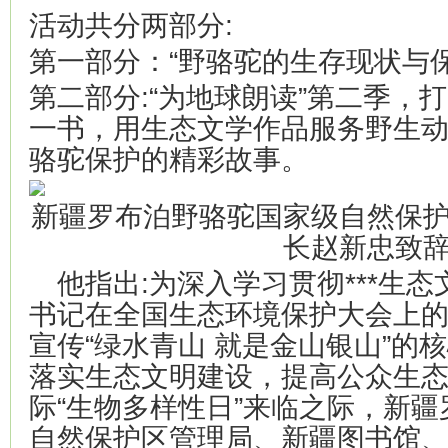
活动共分两部分:
第一部分：“野骆驼的生存现状与
第二部分:“为地球朗读”第二季，
一书，用生态文学作品服务野生
骆驼保护的精彩故事。
新疆罗布泊野骆驼国家级自然保
长赵新忠致
他指出:为深入学习贯彻***生态
书记在全国生态环境保护大会上
宣传“绿水青山 就是金山银山”的
落实生态文明建设，提高公众生
际“生物多样性日”来临之际，新
自然保护区管理局、新疆图书馆