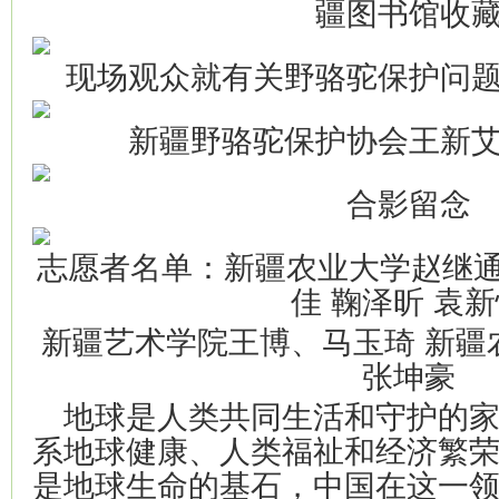
疆图书馆收
现场观众就有关野骆驼保护问
新疆野骆驼保护协会王新
合影留念
志愿者名单：新疆农业大学赵继通 
佳 鞠泽昕 袁
新疆艺术学院王博、马玉琦 新疆农
张坤豪
地球是人类共同生活和守护的
系地球健康、人类福祉和经济繁
是地球生命的基石，中国在这一