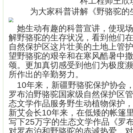
科工程师王欣
为大家科普讲解《野骆驼的
她生动有趣的科普宣讲，使现
解野骆驼的生存状况，看到他们
自然保护区这片壮美的土地上管
望野骆驼的艰辛和在寒风酷暑中
颂。更加真切感受到他们为极度
所作出的辛勤努力。
10年来，新疆野骆驼保护协会
罗布泊野骆驼国家级自然保护区
态文学作品服务野生动植物保护
新艾会长10年来，在低矮的帐篷
写下25万字的生态文学作品《罗
对罗布泊和野骆驼的赤诚热爱，