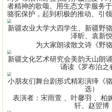
者精神的歌颂。用生态文学服务
骆驼保护，起到积极的推动、引
新疆农业大学大四学生、新疆野
泽昕、袁新
为大家朗读散文诗《野
新疆文化艺术研究会美韵天山朗
诵读《罗布泊之
小朋友们舞台剧形式精彩演绎《
选）
表演者：宋雨萱 、叶馨羽 、柏
轩、赵翌博