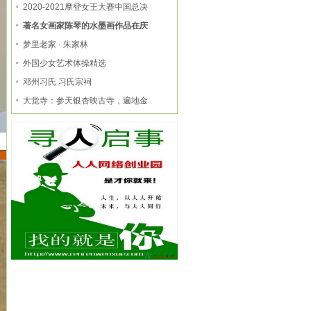
2020-2021摩登女王大赛中国总决
著名女画家陈琴的水墨画作品在庆
梦里老家 · 朱家林
外国少女艺术体操精选
邓州习氏 习氏宗祠
大觉寺：参天银杏映古寺，遍地金