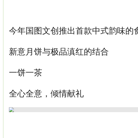
今年国图文创推出首款中式韵味的
新意月饼与极品滇红的结合
一饼一茶
全心全意，倾情献礼