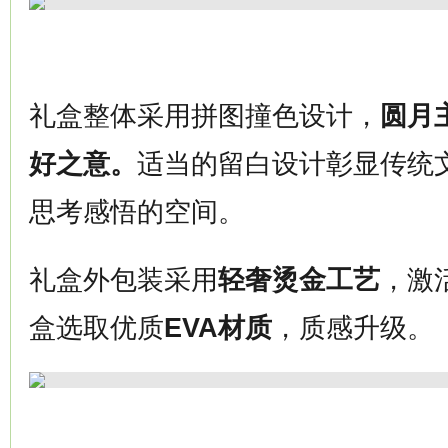
礼盒整体采用拼图撞色设计，
圆月
好之意。
适当的留白设计彰显传统
思考感悟的空间。
礼盒外包装采用
轻奢
烫金工艺
，激
盒选取优质
EVA材质
，质感升级。