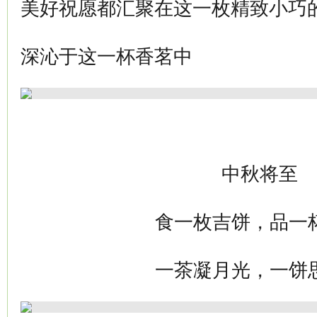
美好祝愿都汇聚在这一枚精致小巧
深沁于这一杯香茗中
中秋将至
食一枚吉饼，品一
一茶凝月光，一饼