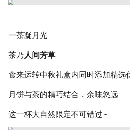
一茶凝月光
茶乃
人间芳草
食来运转中秋礼盒内同时添加精选
月饼与茶的精巧结合，余味悠远
这一杯大自然限定不可错过~