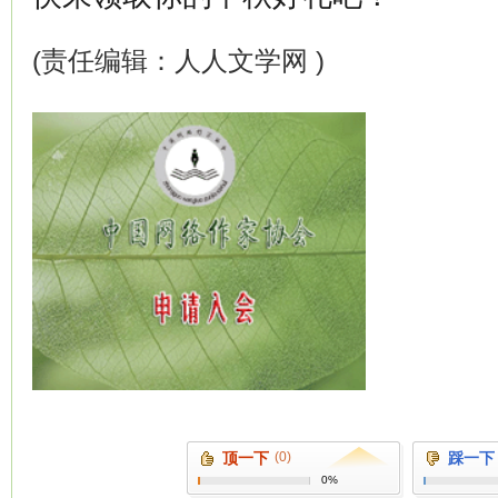
(责任编辑：人人文学网 )
顶一下
(0)
踩一下
0%