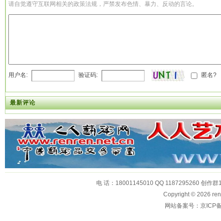
请自觉遵守互联网相关的政策法规，严禁发布色情、暴力、反动的言论。
用户名:
验证码:
匿名?
最新评论
电 话：18001145010 QQ 1187295260 创作群
Copyright © 2026
网站备案号：京ICP备1