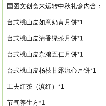
国图文创食来运转中秋礼盒内含：
台式桃山皮如意奶黄月饼*1
台式桃山皮清香绿茶月饼*1
台式桃山皮杂粮五仁月饼*1
台式桃山皮杨枝甘露流心月饼*1
工夫红茶（滇红）*1
节气养生方*1