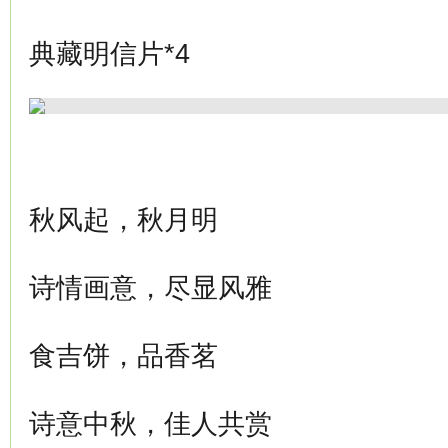
典藏明信片*4
秋风起，秋月明
诗情画意，尽显风雅
食吉饼，品香茗
诗意中秋，佳人共赏