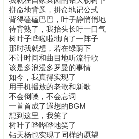
我就在自家菜园的钻天杨树下
拼命地背题，拼命地记公式
背得磕磕巴巴，叶子静悄悄地
待背熟了，我抬头长吁一口气
树叶子哗啦啦地响了一阵子
那时我就想，若在绿荫下
不计时间和曲目地听流行歌
该是多浪漫多罗曼的事情
如今，我真得实现了
用手机播放的老歌和新歌
不会倒嗓，不会忘词
一首首成了遐想的BGM
想到这里，我笑了
树叶子哗哗哗地笑了
钻天杨也实现了同样的愿望