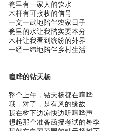
瓮里有一家人的饮水
木杆有可接收的信号
一文一武地陪伴农家日子
瓮里的水让我踏实要本分
木杆让我看到缤纷的外界
一经一纬地陪伴乡村生活
喧哗的钻天杨
整个上午，钻天杨都在喧哗
哦，对了，是有风的缘故
我在树下边凉快边听喧哗声
想起那个准备函授考试的暑季