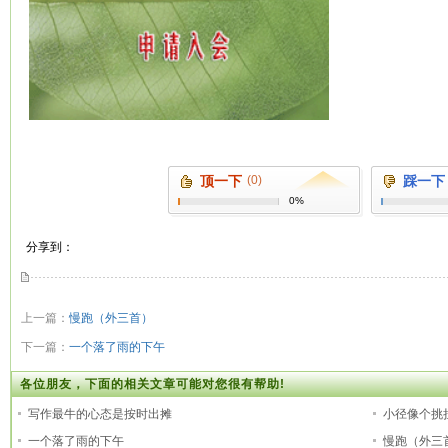
顶一下
(0)
踩一下
0%
分享到：
上一篇：
慢跑（外三首）
下一篇：
一个落了雨的下午
各位朋友，下面的相关文章可能对您很有帮助!
写作最牛的心态是按时出摊
小径像个挑
一个落了雨的下午
慢跑（外三