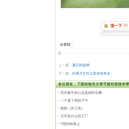
顶一下
(0)
分享到：
上一篇：
夏日的提纲
下一篇：
向着万丈红尘里舍命奔去
各位朋友，下面的相关文章可能对您很有帮
写作最牛的心态是按时出摊
一个落了雨的下午
慢跑（外三首）
天空是白云的工厂
V型的枝条上