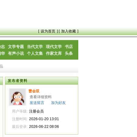
[
设为首页
] [
加入收藏
]
杂志
文学专题
当代文学
现代文学
书店
精华
有声小说
个人文集
作家文库
头条
品
发布者资料
曹会双
查看详细资料
发送留言
加为好友
用户等级:
注册会员
注册时间:
2026-01-20 13:01
最后登录:
2026-06-22 08:06