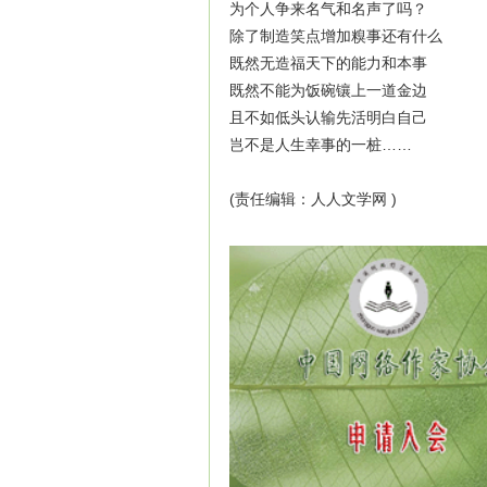
为个人争来名气和名声了吗？
除了制造笑点增加糗事还有什么
既然无造福天下的能力和本事
既然不能为饭碗镶上一道金边
且不如低头认输先活明白自己
岂不是人生幸事的一桩……
(责任编辑：人人文学网 )