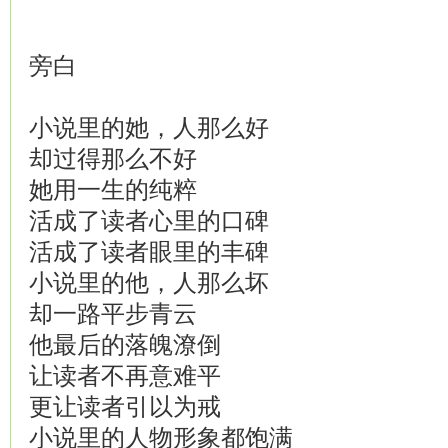
旁白
小说里的她，人那么好
却过得那么不好
她用一生的纯粹
活成了读者心里的口碑
活成了读者眼里的丰碑
小说里的他，人那么坏
却一路平步青云
他最后的落魄潦倒
让读者不再意难平
更让读者引以为戒
小说里的人物形象都饱满