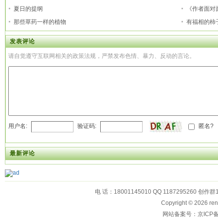
夏日的提纲
《作者面对
那些草药一样的植物
有福相的柿
发表评论
请自觉遵守互联网相关的政策法规，严禁发布色情、暴力、反动的言论。
用户名:
验证码:
匿名?
最新评论
电 话：18001145010 QQ 1187295260 创作群
Copyright © 2026
网站备案号：京ICP备1