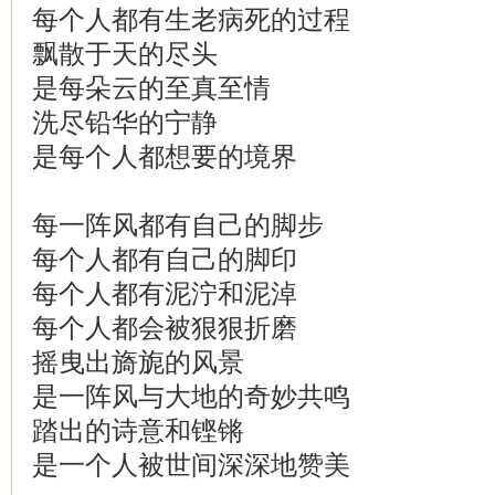
每个人都有生老病死的过程
飘散于天的尽头
是每朵云的至真至情
洗尽铅华的宁静
是每个人都想要的境界
每一阵风都有自己的脚步
每个人都有自己的脚印
每个人都有泥泞和泥淖
每个人都会被狠狠折磨
摇曳出旖旎的风景
是一阵风与大地的奇妙共鸣
踏出的诗意和铿锵
是一个人被世间深深地赞美