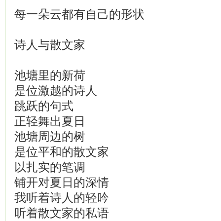
每一朵云都有自己的形状
诗人与散文家
池塘里的新荷
是位激越的诗人
跳跃的句式
正轻舞出夏日
池塘周边的树
是位平和的散文家
以扎实的笔调
铺开对夏日的深情
我听着诗人的轻吟
听着散文家的私语