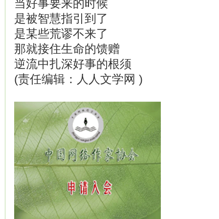
当好事要来的时候
是被智慧指引到了
是某些荒谬不来了
那就接住生命的馈赠
逆流中扎深好事的根须
(责任编辑：人人文学网 )