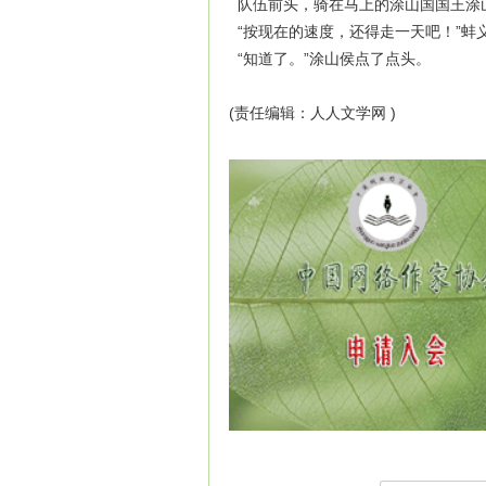
队伍前头，骑在马上的涂山国国王涂山
“按现在的速度，还得走一天吧！”蚌
“知道了。”涂山侯点了点头。
(责任编辑：人人文学网 )