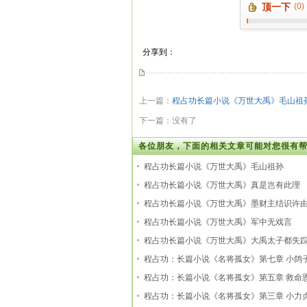
顶一下
(0)
分享到：
上一篇：
程占功长篇小说《万世大禹》毛山祖
下一篇：没有了
各位朋友，下面的相关文章可能对您很有帮
程占功长篇小说《万世大禹》毛山祖孙
程占功长篇小说《万世大禹》真是岂有此理
程占功长篇小说《万世大禹》墨财主结识许
程占功长篇小说《万世大禹》军中无戏言
程占功长篇小说《万世大禹》大禹太子都失
程占功：长篇小说《名将孤女》第七章 小鸽
程占功：长篇小说《名将孤女》第五章 救命
程占功：长篇小说《名将孤女》第三章 小力