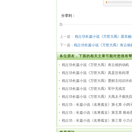
分享到：
上一篇：
程占功长篇小说《万世大禹》莫非她
下一篇：
程占功长篇小说《万世大禹》有云侯
各位朋友，下面的相关文章可能对您很有帮
程占功长篇小说《万世大禹》有云侯的动机
程占功长篇小说《万世大禹》真是岂有此理
程占功长篇小说《万世大禹》墨财主结识许
程占功长篇小说《万世大禹》军中无戏言
程占功长篇小说《万世大禹》大禹太子都失
程占功：长篇小说《名将孤女》第七章 小鸽
程占功：长篇小说《名将孤女》第五章 救命
程占功：长篇小说《名将孤女》第三章 小力