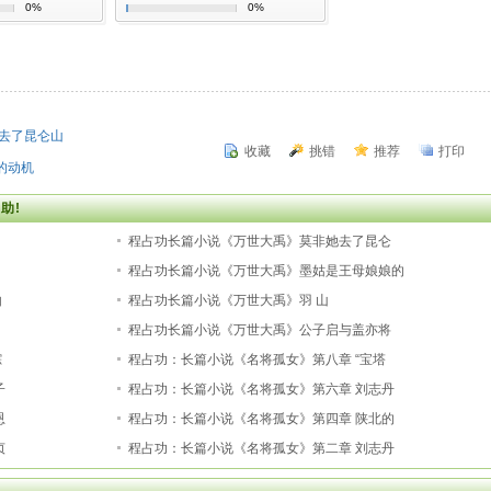
0%
0%
去了昆仑山
收藏
挑错
推荐
打印
的动机
助!
程占功长篇小说《万世大禹》莫非她去了昆仑
程占功长篇小说《万世大禹》墨姑是王母娘娘的
由
程占功长篇小说《万世大禹》羽 山
程占功长篇小说《万世大禹》公子启与盖亦将
踪
程占功：长篇小说《名将孤女》第八章 “宝塔
子
程占功：长篇小说《名将孤女》第六章 刘志丹
恩
程占功：长篇小说《名将孤女》第四章 陕北的
贞
程占功：长篇小说《名将孤女》第二章 刘志丹