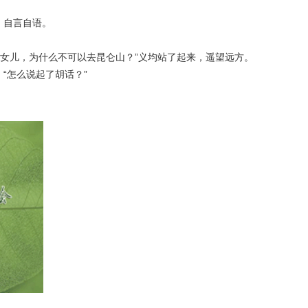
，自言自语。
女儿，为什么不可以去昆仑山？”义均站了起来，遥望远方。
“怎么说起了胡话？”