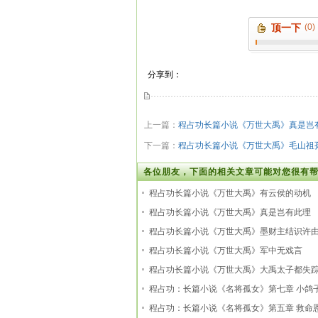
顶一下
(0)
分享到：
上一篇：
程占功长篇小说《万世大禹》真是岂
下一篇：
程占功长篇小说《万世大禹》毛山祖
各位朋友，下面的相关文章可能对您很有帮
程占功长篇小说《万世大禹》有云侯的动机
程占功长篇小说《万世大禹》真是岂有此理
程占功长篇小说《万世大禹》墨财主结识许
程占功长篇小说《万世大禹》军中无戏言
程占功长篇小说《万世大禹》大禹太子都失
程占功：长篇小说《名将孤女》第七章 小鸽
程占功：长篇小说《名将孤女》第五章 救命