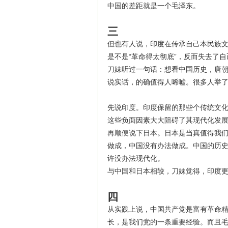
中国的差距就是一个毛泽东。
三
但也有人说，印度在传承自己本民族
是不是“革命得太彻底”，反而失去了自
刀妹听过一句话：想看中国历史，唐
说实话，的确值得人唏嘘。很多人举
先说印度。印度保留的那些个传统文
这些负面因素大大阻碍了其现代化发
再顺便说下日本。日本是当真值得我
做成，中国没有办法做成。中国的历
许没办法现代化。
与中国和日本相较，刀妹觉得，印度
四
从实践上说，中国共产党是富有革命
长，是我们党的一条重要经验。而且