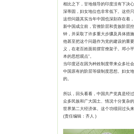
相比之下，甘地领导的印度没有下决
深蒂固，妇女地位也非常低下。这些
这些问题其实当年中国也深刻存在着，
新中国成立前，官僚阶层和贵族阶层
钟，并采取了许多重大步骤及具体措
他甚至把这个问题作为党的建设的重
义，在老百姓面前摆官僚架子。邓小平曾
本的思想观点”。
当印度还在因为种姓制度带来众多社
中国原有的阶层等级制度思想。妇女地
的。
所以，回头看看，中国共产党真是经
众多民族和广大国土、情况十分复杂的
世界第二大经济体。这个功绩回过头
(责任编辑：齐人 )