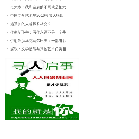
张大春：我和金庸的不同就是把武
中国文学艺术界2016春节大联欢
越孤独的人越擅长社交？
作家毕飞宇：写作永远不是一个手
伊朗导演马克马尔巴夫：一部电影
赵玫：文学是能与其他艺术门类相