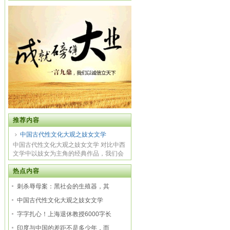
推荐内容
中国古代性文化大观之妓女文学
中国古代性文化大观之妓女文学 对比中西
文学中以妓女为主角的经典作品，我们会
发现，...
热点内容
刺杀辱母案：黑社会的生殖器，其
中国古代性文化大观之妓女文学
字字扎心！上海退休教授6000字长
印度与中国的差距不是多少年，而