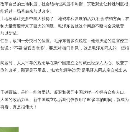
心改革自己的土地制度，社会结构也高度不均衡，宗教观念让种姓制度根
只能通过一场革命来加以改变。
土地改革让更多中国人获得了土地资本和发展的活力;社会结构方面，在
控制大量资源带来了巨大的问题，毛泽东曾就这个问题不断向全党敲警
施加以防范。
要任务，放到十分突出的位置。毛泽东曾多次说过，他最厌恶的是官僚主
说：“不要‘做官当老爷’，要反对‘衙门作风’，这是毛泽东同志的一些根
会问题时，人人平等的观念早在新中国建立之时就已经深入人心。改变了
位的改革，那更是不用说，“妇女能顶半边天”是毛泽东同志亲自喊出来
过千锤百炼，是唯一能够团结、凝聚和领导中国这样一个拥有众多人口、
大国的政治力量。新中国成立以后我们仅仅用了60多年的时间，就成为
来再看，真是很伟大！