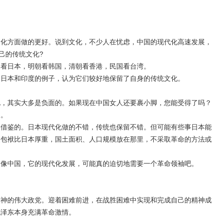
文化方面做的更好。说到文化，不少人在忧虑，中国的现代化高速发展，
己的传统文化?
朝看日本，明朝看韩国，清朝看香港，民国看台湾。
了日本和印度的例子，认为它们较好地保留了自身的传统文化。
化，其实大多是负面的。如果现在中国女人还要裹小脚，您能受得了吗？
展。
们借鉴的。日本现代化做的不错，传统也保留不错。但可能有些事日本能
史包袱比日本厚重，国土面积、人口规模放在那里，不采取革命的方法或
更像中国，它的现代化发展，可能真的迫切地需要一个革命领袖吧。
精神的伟大政党。迎着困难前进，在战胜困难中实现和完成自己的精神成
毛泽东本身充满革命激情。