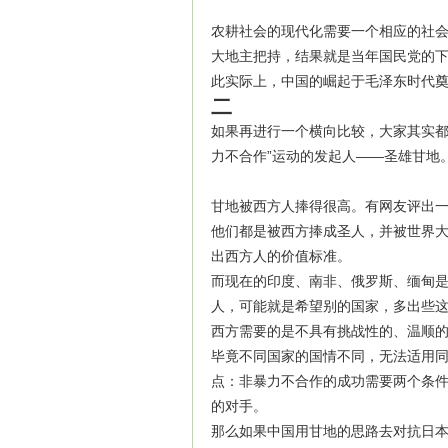
农耕社会的现代化需要一个相应的社
大地主把持，结果就是当年国民党的
此实际上，中国的崛起于毛泽东时代
二
如果再进行一个横向比较，大家其实都
力不合作”运动的发起人——圣雄甘地
甘地被西方人捧得很高。有网友评出一
他们都是被西方捧成圣人，并被世界
出西方人的价值标准。
而现在的印度、南非、俄罗斯、缅甸
人，可能就是希望别的国家，多出些
西方需要的是不具有挑战性的、温顺
毕竟不同国家的国情不同，无法适用
点：非暴力不合作的成功需要两个条
的对手。
那么如果中国用甘地的思路去对抗日