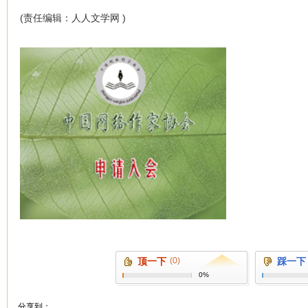
(责任编辑：人人文学网 )
顶一下
(0)
踩一下
0%
分享到：