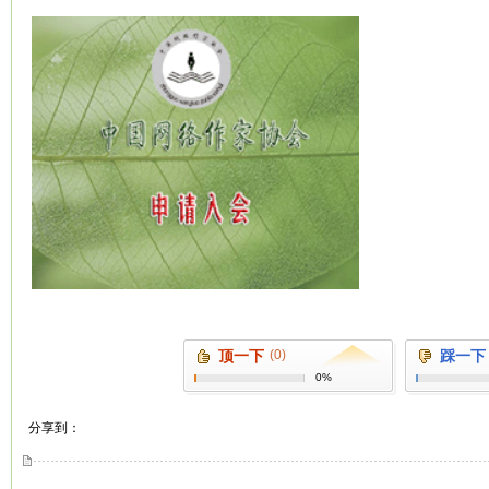
顶一下
(0)
踩一下
0%
分享到：