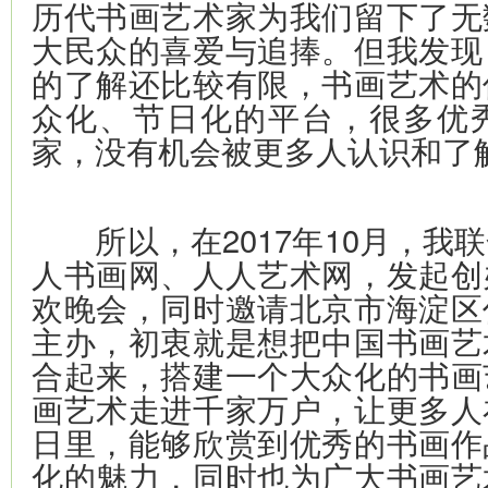
历代书画艺术家为我们留下了无
大民众的喜爱与追捧。但我发现
的了解还比较有限，书画艺术的
众化、节日化的平台，很多优
家，没有机会被更多人认识和了
所以，在2017年10月，我
人书画网、人人艺术网，发起创
欢晚会，同时邀请北京市海淀区
主办，初衷就是想把中国书画艺
合起来，搭建一个大众化的书画
画艺术走进千家万户，让更多人
日里，能够欣赏到优秀的书画作
化的魅力，同时也为广大书画艺