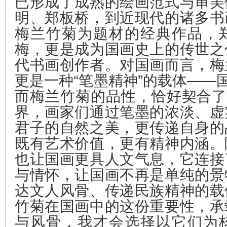
已形成了成熟的绘画范式与审美
明、郑板桥，到近现代的诸多书
梅兰竹菊为题材的经典作品，
梅，更是成为国画史上的传世之
代书画创作者。对国画而言，梅
更是一种“笔墨精神”的载体——国
而梅兰竹菊的品性，恰好契合了
界，画家们通过笔墨的浓淡、虚
君子的自然之美，更传递自身的
既有艺术价值，更有精神内涵。
也让国画更具人文气息，它连接
与情怀，让国画不再是单纯的景
达文人风骨、传递民族精神的载
竹菊在国画中的这份重要性，承
与风骨，我才会选择以它们为