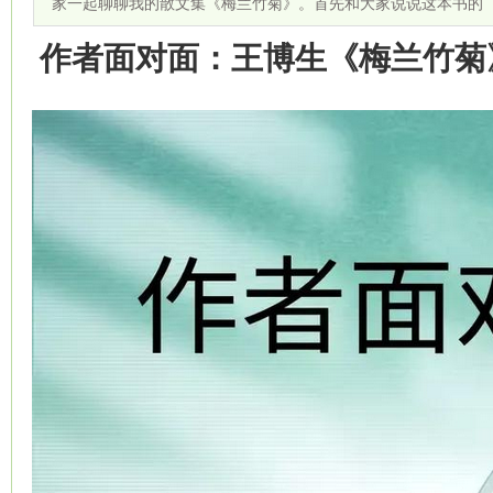
家一起聊聊我的散文集《梅兰竹菊》。首先和大家说说这本书的
作者面对面：王博生《梅兰竹菊