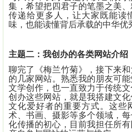
集，希望把四君子的笔墨之美、
传递给更多人，让大家既能读
味，也能读懂背后承载的中华优
主题二：我创办的各类网站介绍
聊完了《梅兰竹菊》，接下来和
的几家网站。熟悉我的朋友可能
文学创作，也一直致力于传统文
创办这些网站，就是我搭建文化
文化爱好者的重要方式。这些
术、书画、摄影等多个领域，每
化传播的初心，目前我担任所有