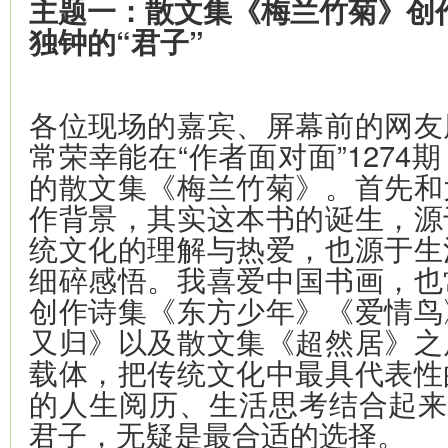
主题一：散文集《梅兰竹菊》创
独钟的“君子”
各位现场的嘉宾、屏幕前的网友
常荣幸能在“作者面对面”1274
的散文集《梅兰竹菊》。首先和
作背景，其实这本书的诞生，源
统文化的理解与热爱，也源于生
细碎感悟。我喜爱中国书画，也
创作诗集《东方少年》《爱情鸟
又归》以及散文集《超然居》之
载体，把传统文化中最具代表性
的人生阅历、生活思考结合起来
君子，无疑是最合适的选择。