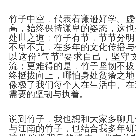
竹子中空，代表着谦逊好学、虚
高，始终保持谦卑的姿态，这也
处世之道；竹子有节，节节分明
不卑不亢，在多年的文化传播与
以这份“气节”要求自己，坚守
流；更难得的是，竹子坚韧不拔
终挺拔向上，哪怕身处贫瘠之地
像极了我们每个人在生活中、在
需要的坚韧与执着。
说到竹子，我也想和大家多聊几
与江南的竹子，也结合我多年研