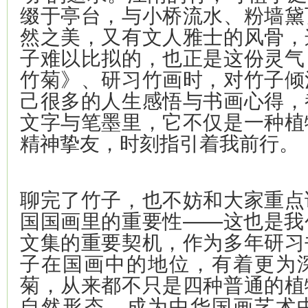
缀于亭台，与小桥流水、粉墙黛
然之美，又有文人雅士的风骨，
子难以比拟的，也正是这份灵气
竹菊》、研习竹画时，对竹子倾
己很多的人生感悟与书画心得，
文字与笔墨里，它不仅是一种植
精神挚友，时刻指引着我前行。
聊完了竹子，也不妨和大家重点
国国画里的重要性——这也是我
文集的重要契机，作为多年研习
子在国画中的地位，有着更为
菊，从来都不只是四种普通的植
自然形态，成为中华国画艺术