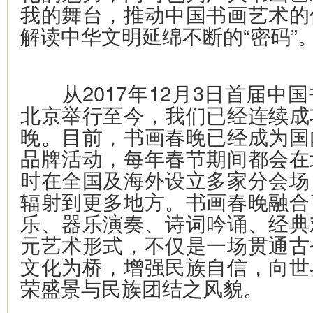
我的舞台，推动中国书画艺术的
解读中华文明延绵不断的“密码”
从2017年12月3日首届中
北京举行至今，我们已经连续成
晚。目前，书画春晚已经成为国
品牌活动，每年春节期间都会在
时在全国及海外设立多家分会场
辐射到更多地方。书画春晚融合
乐、器乐演奏、诗词吟诵、经典
元艺术形式，不仅是一场贯通古
文化为桥，增强民族自信，向世
荣盛景与民族团结之风貌。