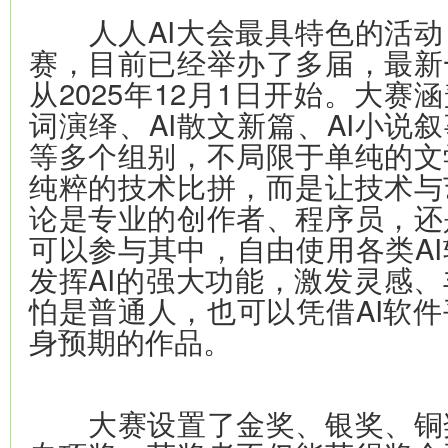
人人AI大会最具特色的活动，
赛，目前已经举办了多届，最新
从2025年12月1日开始。大赛涵
词演绎、AI散文新篇、AI小说叙
等多个组别，不局限于单纯的文
纯粹的技术比拼，而是让技术与
论是专业的创作者、程序员，还
可以参与其中，自由使用各类A
发挥AI的强大功能，激发灵感
怕是普通人，也可以凭借AI软
身预期的作品。
大赛设置了金奖、银奖、铜