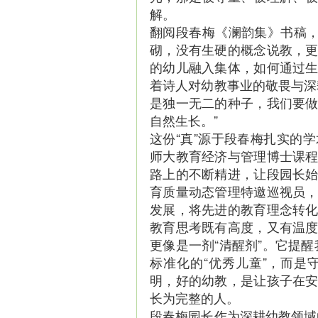
解。
翻阅段春梅《澜韵集》书稿，
砌，没有生硬的概念说教，
的幼儿融入集体，如何通过
着诗人对幼教事业的敬畏与深
是独一无二的种子，我们要
自然生长。”
这份“真”源于段春梅扎实的
师大教育经济与管理博士课
路上的不断精进，让段园长
育质量动态管理特邀巡视员
发展，将先进的教育理念转
教育思考既有高度，又有温
更像是一剂“清醒剂”。它提醒
标准化的“优秀儿童”，而
明，好的幼教，是让孩子在
长为完整的人。
段春梅园长作为深耕幼教领域