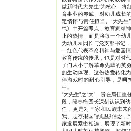
做新时代大先生”为核心，将
育事业的赤诚、对幼儿成长的
定情怀与责任担当。“大先生
笔》中开篇即点，教育家精
止的热情，而是将每一个幼儿
为幼儿园园长与党支部书记，她
—红色代表革命精神与爱国
教育传统的传承，也是对时
子们从小了解革命先辈的英勇
的生动体现。这份热爱转化
伴游戏时的耐心引导，是呵
中。
“大先生”之“大”，贵在肩扛
段，段春梅园长深刻认识到幼
任，更是对国家和民族未来
我、志存报国”的理想信念，
家发展紧密相连，展现了新
和团队时刻保持警醒，深知“