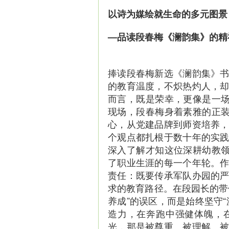
以诗为媒绘就生命的多元图景
—品读段春梅《澜韵集》的精
捧读段春梅新选《澜韵集》
的教育温度，不炽热灼人，
而言，既是荣幸，更像是一场
现场，段春梅身着素雅的正装
心，从党建品牌到师资培养
个观点都扎根于数十年的实
深入了解才知这位深耕幼教领
了职业生涯的每一个年轮。
责任：既要传承军队办园的
求的教育路径。在段园长的带
养成”的误区，而是始终坚守
造力，在奔跑中强健体魄，
光，那是被尊重、被理解、