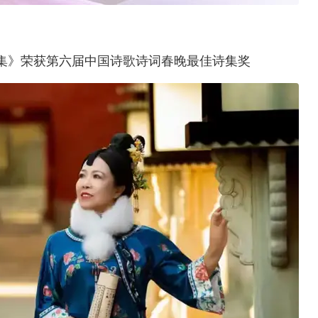
集》荣获第六届中国诗歌诗词春晚最佳诗集奖