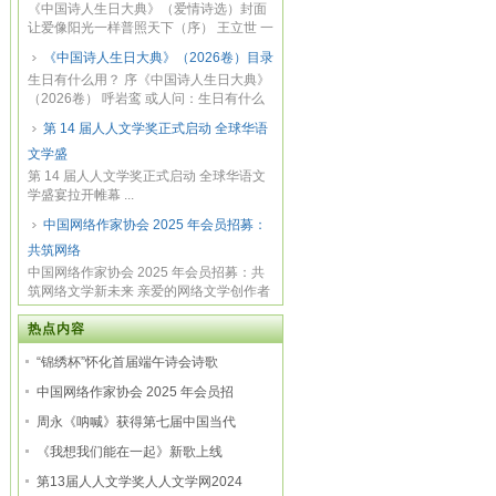
《中国诗人生日大典》（爱情诗选）封面
让爱像阳光一样普照天下（序） 王立世 一
月 1...
《中国诗人生日大典》（2026卷）目录
生日有什么用？ 序《中国诗人生日大典》
（2026卷） 呼岩鸾 或人问：生日有什么
用， 我...
第 14 届人人文学奖正式启动 全球华语
文学盛
第 14 届人人文学奖正式启动 全球华语文
学盛宴拉开帷幕 ...
中国网络作家协会 2025 年会员招募：
共筑网络
中国网络作家协会 2025 年会员招募：共
筑网络文学新未来 亲爱的网络文学创作者
们： 在...
热点内容
“锦绣杯”怀化首届端午诗会诗歌
中国网络作家协会 2025 年会员招
周永《呐喊》获得第七届中国当代
《我想我们能在一起》新歌上线
第13届人人文学奖人人文学网2024