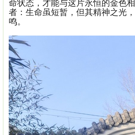
命状态，才能与这片永恒的金色
者：生命虽短暂，但其精神之光
鸣。