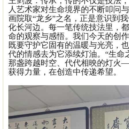
王剑波：传承，传的不仅是技法
人艺术家对生命境界的不断叩问
画院取“龙乡”之名，正是意识到
化长河边。每一笔传统技法里，
命的观察与感悟。我们今天的创
既要守护它固有的温暖与光亮，
代的情感去为它添续灯油。“生命
那盏跨越时空、代代相映的灯火
获得力量，在创造中传递希望。