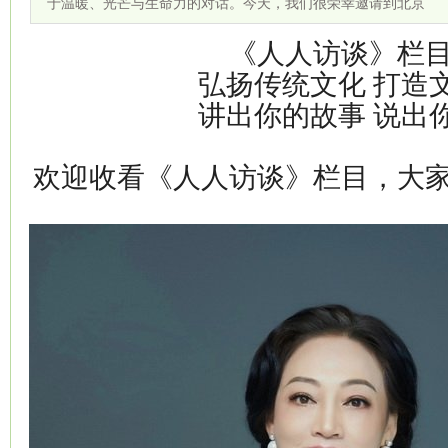
于温暖、光芒与生命力的对话。今天，我们很荣幸邀请到北京
《人人访谈》栏
弘扬传统文化 打造
讲出你的故事 说出
欢迎收看《人人访谈》栏目，大