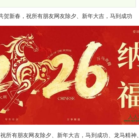
共贺新春，祝所有朋友网友除夕、新年大吉，马到成功
，祝所有朋友网友除夕、新年大吉，马到成功、龙马精神