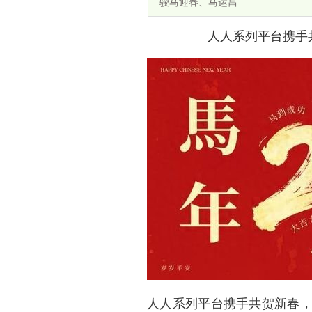
骏马迎春、马运昌
人人系列平台携手
人人系列平台携手共贺新春