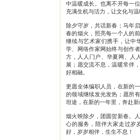
中温暖成长。也离不开每一
充满生机与活力，让文化与温
除夕守岁，共话新春；马年
春的烟火，照亮每一个人的
继续与艺术家们携手，让中
学、网络作家网始终与创作
方，人人门户、华夏网、人人
展；愿交流不息，温暖常伴
好相融。
更愿全体编职人员，在新的
的领域继续发光发热；愿所
坦途，在新的一年里，奔赴新
烟火映除夕，团圆贺新春。
心的服务，陪伴大家走过岁
好，岁岁相伴，生生不息！