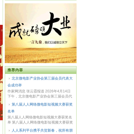
推荐内容
北京微电影产业协会第三届会员代表大
会成功举
作家网消息 张云霞报道 2026年4月14日
下午，北京微电影产业协会第三届会员代
表大会在...
第八届人人网络微电影短视频大赛获奖
名单
第八届人人网络微电影短视频大赛获奖名
单 第八届人人网络微电影短视频大赛获奖
名单 微...
、一马当
人人系列平台携手共贺新春，祝所有朋