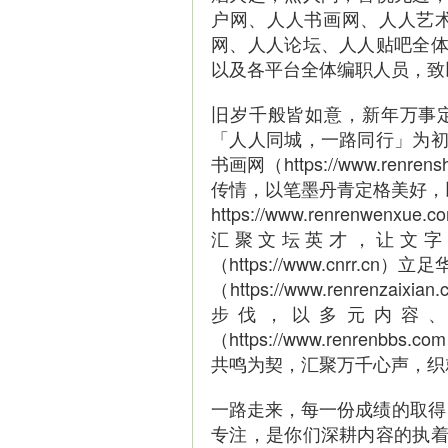
户网、人人书画网、人人艺术
网、人人论坛、人人贴吧全
以及各平台全体编职人员，致
旧岁千般皆如意，新年万事定称心。回
「人人同城，一路同行」为
书画网（https://www.renr
传情，以笔墨丹青定格美好，
https://www.renrenwen
汇聚文坛英才，让文字
（https://www.cnr
（https://www.renrenzai
步伐，以多元内容
（https://www.renrenbb
共鸣为契，汇聚万千心声，织
一路走来，每一份成绩的取得
专注，是你们深耕内容的执