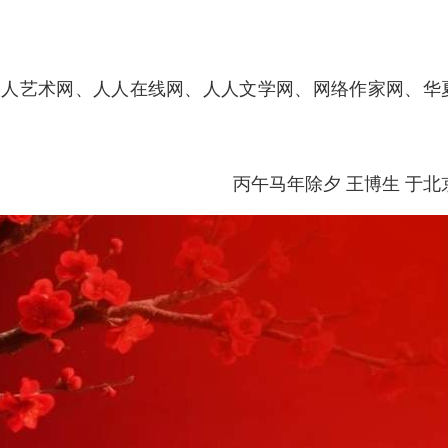
人艺术网、人人在线网、人人文学网、网络作家网、华夏
丙午马年除夕 王博生 于北