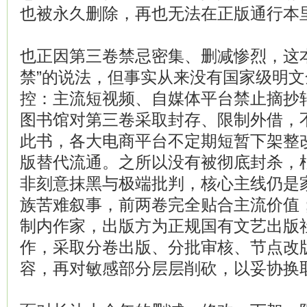
也被永久删除，再也无法在正版通行本
也正因第三卷禁忌密集、删减惨烈，这
禁”的说法，但事实从来没有国家级明
控：主流短视频、自媒体平台禁止摘抄
图书馆对第三卷采取封存、限制外借，
此书，各大电商平台不定期短暂下架整
版替代流通。之所以没有被彻底封杀，
非刻意抹黑与极端批判，核心主线仍是
族苦难叙事，前两卷完全贴合主流价值
制内作家，出版方为正规国有文艺出版
作，采取分卷出版、分批审核、节点改
容，再对敏感部分层层削砍，以妥协换