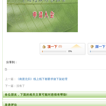
顶一下
(0)
踩一下
0%
分享到：
上一篇：
《南渡北归》线上线下都要求做下架处理
下一篇：没有了
各位朋友，下面的相关文章可能对您很有帮助!
发表评论