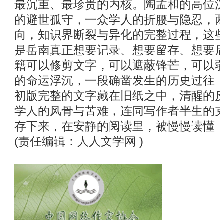
最沉重、最珍贵的内核。陶孟和的高位
的避世孤守，一众学人的折腰与隐忍，
向，知识界断裂与异化的完整过程，这
是岳南真正想要记录、想要留存、想要
籍可以修剪文字，可以遮蔽锋芒，可以
的命运浮沉，一段确凿发生的历史过往
初版完整的文字藏在旧纸之中，清醒的
学人的风骨与苦难，连同写作者半生的
存下来，在安静的阅读里，被慢慢读懂
(责任编辑：人人文学网 )