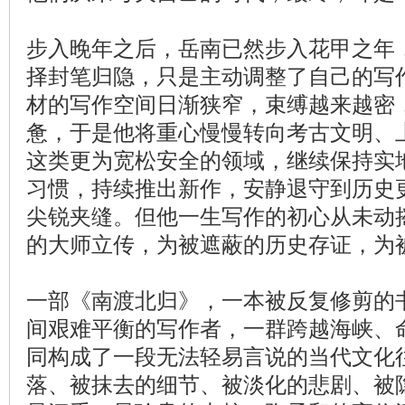
步入晚年之后，岳南已然步入花甲之年
择封笔归隐，只是主动调整了自己的写
材的写作空间日渐狭窄，束缚越来越密
惫，于是他将重心慢慢转向考古文明、
这类更为宽松安全的领域，继续保持实
习惯，持续推出新作，安静退守到历史
尖锐夹缝。但他一生写作的初心从未动
的大师立传，为被遮蔽的历史存证，为
一部《南渡北归》，一本被反复修剪的
间艰难平衡的写作者，一群跨越海峡、
同构成了一段无法轻易言说的当代文化
落、被抹去的细节、被淡化的悲剧、被