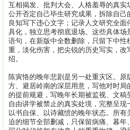
互相揭发、批判大会、人格羞辱的真实
公开否定自己毕生研究成果，拆除自己
良知写下违心文字；记录人文研究全面
具化，独立思考彻底退场。这些具体场
语句，在新版中全数删除，只留下中性
重，淡化伤害，把尖锐的历史写实，改
绍。
陈寅恪的晚年悲剧是另一处重灾区。原
方、避居岭南的深层用意，写他对时局
的提前规避，写晚年长期被监视、文稿
自由讲学被禁止的真实处境，完整呈现
以书自保、以诗藏愤的晚年状态。所有
迫的细节全部删减，只保留病痛、暮年