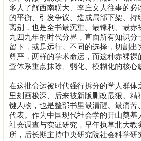
多人了解西南联大、李庄文人往事的必
的平衡、引发争议、造成局部下架、持
离别，也是全书最沉重、最锋利、最赤
九四九年的时代分界，直面所有知识分
留下，或是远行。不同的选择，切割出
尊严，两样的学术命运，而这种赤裸裸
查体系重点抹除、弱化、模糊化的核心
在这批命运被时代强行拆分的学人群体
里刻画极深、后来被新版删改最狠、精
键人物，也是整部书里最清醒、最痛苦
代表。作为中国现代社会学的开山奠基
社会调查与实证研究，早年执掌北大教
所，后长期主持中央研究院社会科学研