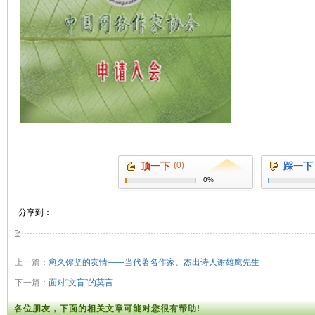
顶一下
(0)
踩一下
0%
分享到：
上一篇：
愈久弥坚的友情——当代著名作家、杰出诗人谢雄鹰先生
下一篇：
面对“文盲”的莫言
各位朋友，下面的相关文章可能对您很有帮助!