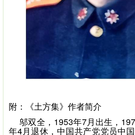
附：《土方集》作者简介
邬双全，1953年7月出生，197
年4月退休，中国共产党党员中