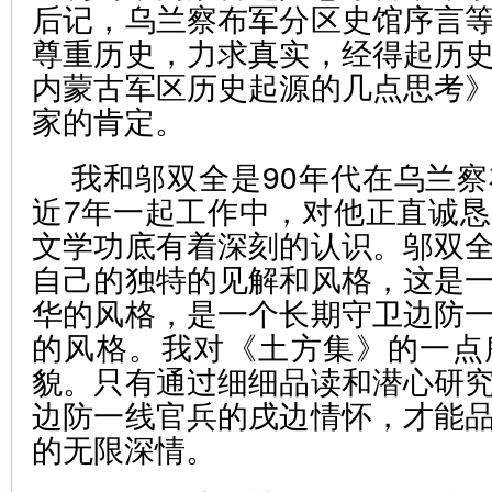
后记，乌兰察布军分区史馆序言
尊重历史，力求真实，经得起历
内蒙古军区历史起源的几点思考
家的肯定。
我和邬双全是90年代在乌兰
近7年一起工作中，对他正直诚
文学功底有着深刻的认识。邬双
自己的独特的见解和风格，这是
华的风格，是一个长期守卫边防
的风格。我对《土方集》的一点
貌。只有通过细细品读和潜心研
边防一线官兵的戌边情怀，才能
的无限深情。