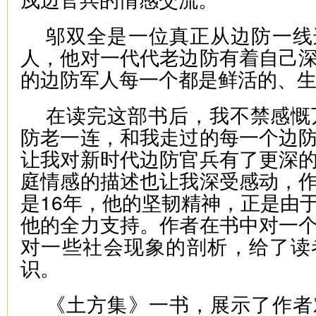
邬双全是一位真正从边防一线
人，他对一代代老边防有着自己
的边防军人每一个都是鲜活的、
在读完这部书后，我不禁感慨
防老一连，和我走过的每一个边
让我对新时代边防官兵有了更深
庭情感的描述也让我深受感动，
是16年，他的坚韧精神，正是由
他的全力支持。作者在书中对一
对一些社会现象的剖析，给了读
识。
《土方集》一书，展示了作者