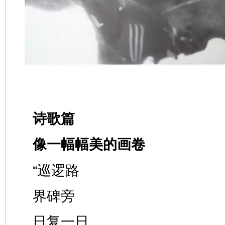
诗歌篇
像一幅幅美的画卷
“巡逻路
界碑旁
日复一日