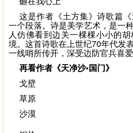
砸在我心上”
这是作者《土方集》诗歌篇《
一个段落。诗是美学艺术，是一
人仿佛看到边关一棵棵小小的胡
境。这首诗歌在上世纪70年代发
一线哨所传开，深受边防官兵喜
再看作者《天净沙•国门》
戈壁
草原
沙漠