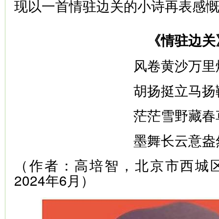
现以一首情驻边关的小诗再表感
《情驻边关
风卷黄沙万里
胡扬挺立马扬
茫茫雪野藏春
墨舞长云意盎
（作者：高培智，北京市西城
2024年6月）