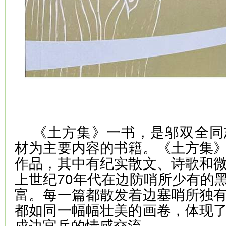
《土方集》一书，是邬双全同
材为主要内容的书籍。《土方集
作品，其中有纪实散文、诗歌和
上世纪70年代在边防哨所少有的
富。每一篇都散发着边塞哨所独
都如同一幅幅壮美的画卷，体现
戍边官兵的情感交流。