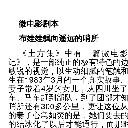
微电影剧本
布娃娃飘向遥远的哨所
《土方集》中有一篇微电
记》，是一部纯正的极有特色的
敏锐的视觉，以生动细腻的笔触
生在1983年3月的一个真实故事
妻子带着4岁的女儿，从四川坐
车、马车赶到部队，到了团部才
哨所还有300多公里，更让这位
的妻子心急如焚的是，她们要去
的结冰化了以后才能通行，而那