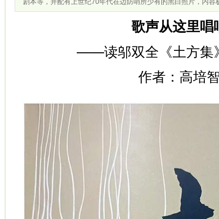
剧本等，并配有上世纪70年代在边防哨所少有的黑白照片，内容
歌声从这里唱
——读邬双全《土方集
作者：高培