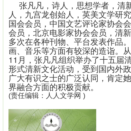
张凡凡，诗人，思想学者，清
人，九宫龙创始人，英美文学研
国会会员，中国文艺评论家协会
会员，北京电影家协会会员，清
多次在各种刊物、平台发表作品
画、音乐等方面有较深的造诣。从20
11月，张凡凡组织举办了十五届
形式清新文化活动，受到国内外
广大有识之士的广泛认同，肯定
界融合方面的积极贡献。
(责任编辑：人人文学网 )