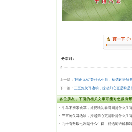
顶一下
(0)
分享到：
上一篇：
“刚正无私”是什么生肖，精选词语解
下一篇：
三五炮仗耳边响，撩起归心更是盼是
各位朋友，下面的相关文章可能对您很有帮
牛羊不辨家食草，虎视眈眈春满园是什么生
三五炮仗耳边响，撩起归心更是盼是什么生
九十有数取七利是什么生肖，精选词语解释