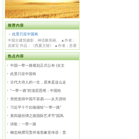
推荐内容
此景只应中国有
中国古建筑摄影，神话般美丽。 ▲作者：
吴家宝 作品：《西夏王陵》 ▲作者：苏唐
诗 作...
热点内容
中国一带一路规划正式公布 (全文
此景只应中国有
古代大诗人的一生，原来是这么走
“一带一路”的顶层思维：中国给
突然觉得中国不容易——从天涯转
习近平十个比喻描绘“一带一路”
第四届丝绸之路国际艺术节“国风
诗歌：一带一路
柳忠秧撰写贵州省形象宣传语：贵