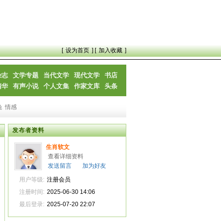
[
设为首页
] [
加入收藏
]
杂志
文学专题
当代文学
现代文学
书店
精华
有声小说
个人文集
作家文库
头条
晚
情感
发布者资料
生肖软文
查看详细资料
发送留言
加为好友
用户等级:
注册会员
注册时间:
2025-06-30 14:06
最后登录:
2025-07-20 22:07