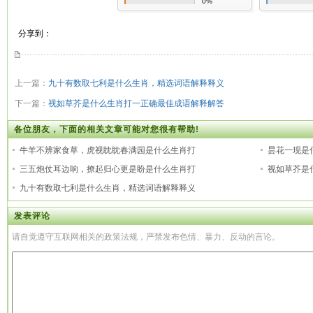
0%
分享到：
上一篇：
九十有数取七利是什么生肖，精选词语解释释义
下一篇：
视如草芥是什么生肖打一正确最佳成语解释解答
各位朋友，下面的相关文章可能对您很有帮助!
牛羊不辨家食草，虎视眈眈春满园是什么生肖打
昙花一现是
三五炮仗耳边响，撩起归心更是盼是什么生肖打
视如草芥是
九十有数取七利是什么生肖，精选词语解释释义
发表评论
请自觉遵守互联网相关的政策法规，严禁发布色情、暴力、反动的言论。