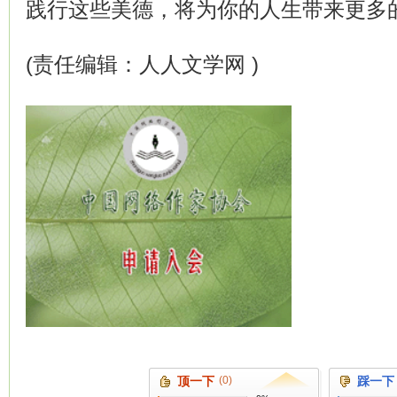
践行这些美德，将为你的人生带来更多
(责任编辑：人人文学网 )
顶一下
(0)
踩一下