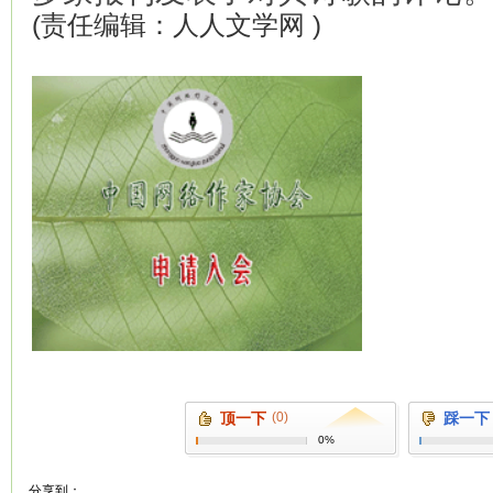
(责任编辑：人人文学网 )
顶一下
(0)
踩一下
0%
分享到：