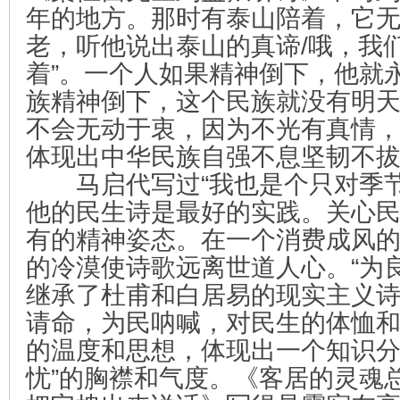
年的地方。那时有泰山陪着，它无
老，听他说出泰山的真谛/哦，我
着”。一个人如果精神倒下，他就
族精神倒下，这个民族就没有明
不会无动于衷，因为不光有真情
体现出中华民族自强不息坚韧不
马启代写过“我也是个只对季节
他的民生诗是最好的实践。关心
有的精神姿态。在一个消费成风
的冷漠使诗歌远离世道人心。“为
继承了杜甫和白居易的现实主义
请命，为民呐喊，对民生的体恤
的温度和思想，体现出一个知识分
忧”的胸襟和气度。《客居的灵魂