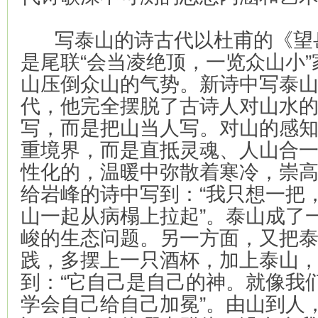
写泰山的诗古代以杜甫的《望
是尾联“会当凌绝顶，一览众山小
山压倒众山的气势。新诗中写泰
代，他完全摆脱了古诗人对山水
写，而是把山当人写。对山的感
重境界，而是直抵灵魂、人山合
性化的，温暖中弥散着寒冷，崇
给岩峰的诗中写到：“我只想一把
山一起从病榻上拉起”。泰山成了
峻的生态问题。另一方面，又把
践，多摆上一只酒杯，加上泰山
到：“它自己是自己的神。就像我
学会自己给自己加冕”。由山到人