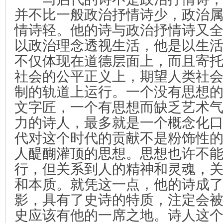
并不比一般政治抒情诗少，政治
情诗轻。他的诗与政治抒情诗又
以政治理念透视生活，他是以生
不仅体现在道德层面上，而且寄
社会的公平正义上，期望人类社
制的轨道上运行。一个没有思想
文字匠，一个有思想而缺乏艺术
力的诗人，最多就是一个概念化
代对这个时代的贡献不是粉饰性
人醍醐灌顶的思想。思想也许不
行，但关系到人的精神和灵魂，
和本质。就凭这一点，他的诗成
影，具有了史诗的特质，注定会
史应该有他的一席之地。诗人这