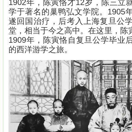
1902年，陈寅恪才12岁，陈三
学于著名的巢鸭弘文学院。1905
遂回国治疗，后考入上海复旦公
堂，相当于今之高中。在这里，陈
1909年，陈寅恪自复旦公学毕业
的西洋游学之旅。