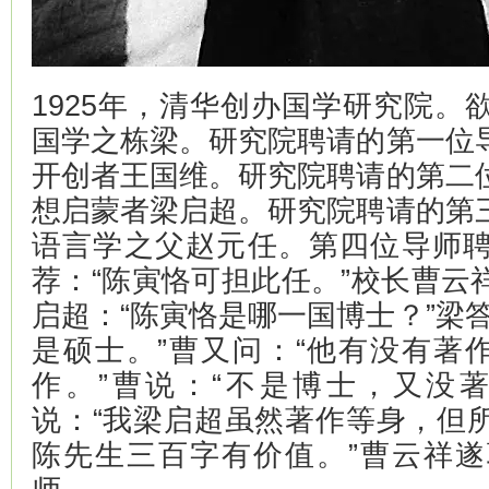
1925年，清华创办国学研究院。
国学之栋梁。研究院聘请的第一位
开创者王国维。研究院聘请的第二
想启蒙者梁启超。研究院聘请的第
语言学之父赵元任。第四位导师
荐：“陈寅恪可担此任。”校长曹云
启超：“陈寅恪是哪一国博士？”梁
是硕士。”曹又问：“他有没有著作
作。”曹说：“不是博士，又没
说：“我梁启超虽然著作等身，但
陈先生三百字有价值。”曹云祥