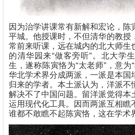
因为治学讲课常有新解和宏论，陈
平城。他授课时，不但清华的教授
常前来听课，远在城内的北大师生
的清华园来“做客旁听”。北大学
生，遂称陈寅恪为“太老师”，意为
华北学术界分成两派，一派是本国
归来的学者。本土派认为，洋派不
解决不了中国问题。留洋派觉得本
运用现代化工具。因而两派互相瞧
谁都不敢瞧不起陈寅恪，这在学术