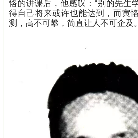
恪的讲课后，他感叹：“别的先生
得自己将来或许也能达到，而寅
测，高不可攀，简直让人不可企及。