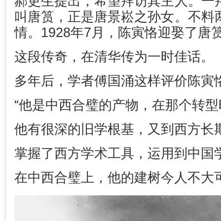
郝更生提出，希望拜访其主人。一
叫唐筼，正是唐景崧之孙女。不料
情。1928年7月，陈寅恪迎娶了唐
这段传奇，在清华传为一时佳话。
多年后，学者傅国涌这样评价陈寅
“他是中西合璧的产物，在那个转型
他有很深的旧学根基，又到西方长
掌握了西方学术工具，运用到中国
在中西合璧上，他的建树今人不大可