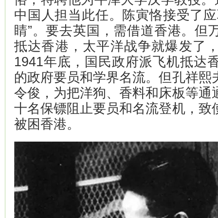
中国人担当此任。陈寅恪接受了应
睛”。要去英国，需借道香港。但
抵达香港，太平洋战争就爆发了
1941年底，国民政府派飞机抵达
的政府要员和学界名流。但孔祥熙
令俊，为把洋狗、香料和床板等通
十名保镖阻止要员和名流登机，致
被困香港。