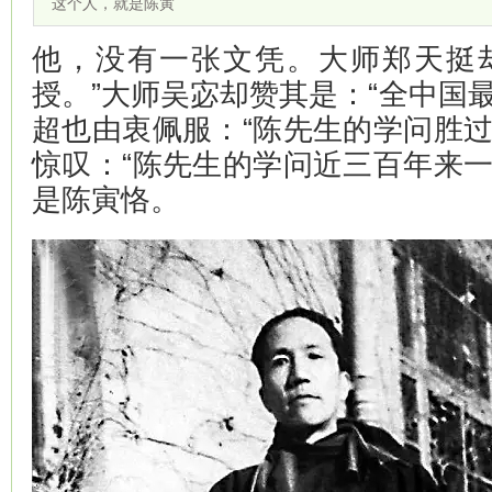
这个人，就是陈寅
他，没有一张文凭。大师郑天挺
授。”大师吴宓却赞其是：“全中国
超也由衷佩服：“陈先生的学问胜过
惊叹：“陈先生的学问近三百年来一
是陈寅恪。