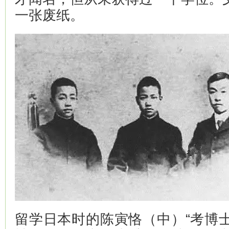
一张废纸。
留学日本时的陈寅恪（中）“考博