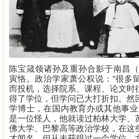
陈宝箴领诸孙及重孙合影于南昌（1
寅恪。政治学家萧公权说：“很多
而投机，选择院系、课程、论文时
得了学位，但学问已大打折扣。然
学博士，在国内教育办或其他事业
是一位怪人，他就读过柏林大学、
佛大学、巴黎高等政治学校，在这
才闻名，但从未获得过一个学位。