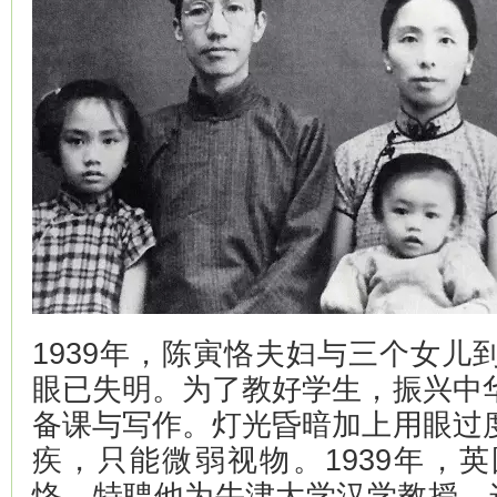
1939年，陈寅恪夫妇与三个女儿
眼已失明。为了教好学生，振兴中
备课与写作。灯光昏暗加上用眼过
疾，只能微弱视物。1939年，
恪，特聘他为牛津大学汉学教授。这