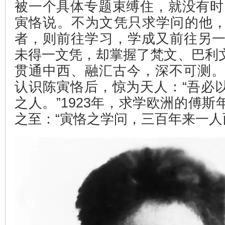
被一个具体专题束缚住，就没有时
寅恪说。不为文凭只求学问的他
者，则前往学习，学成又前往另一
未得一文凭，却掌握了梵文、巴利
贯通中西、融汇古今，深不可测。1
认识陈寅恪后，惊为天人：“吾必
之人。”1923年，求学欧洲的傅
之至：“寅恪之学问，三百年来一人