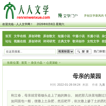
开创文学新风尚 
欢迎光临 - 人人文学网！
2026年8月8日 星期六
首页
文学在线
原创诗歌
原创散文
短篇小说
中篇小说
长篇小说
杂
论坛
视频在线
原创诗词
诗词研究
古典文学
歌词创作
女性文学
校
热门标签:
当前位置:
首页
>
杂文小品
>
心灵深处
>
母亲的菜园
时间:
2022-01-26 04:24
来源:
作者:
九满
刚立春，母亲就背着锄头走上了她的舞台。 她把那几块菜地翻过
如同面包一般，便撒上土杂肥，然后耙平，依次撒上掺了土的西