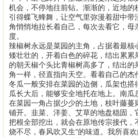
机会，不停地往前钻。渐渐的，近地的
引得蝶飞蜂舞，让空气里弥漫着甜中带
角悄悄地拉长着自己，每次去看它，母
度。
辣椒树永远是菜园的主角，占据着最核
矮壮壮的，开着白色的碎花，结出累累
的朝天椒个头比青椒树高多了，结出的
角一样，径直指向天空。看着自己的杰
冬瓜一般安排在菜园的边侧，瓜架也搭
瓜长大后，能够安全地托在地上。南瓜
在菜园一角占据少少的土地，枝叶藤蔓
铺开。韭菜、洋姜、艾草的地盘稳固，
把根全部挖出，就会在原地传宗接代，
烧不尽，春风吹又生”的味道。我所喜