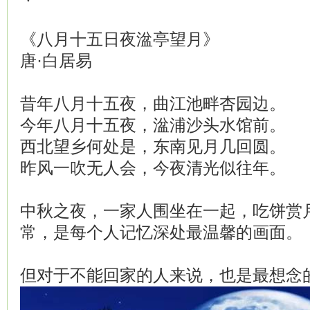
《八月十五日夜湓亭望月》
唐·白居易
昔年八月十五夜，曲江池畔杏园边。
今年八月十五夜，湓浦沙头水馆前。
西北望乡何处是，东南见月几回圆。
昨风一吹无人会，今夜清光似往年。
中秋之夜，一家人围坐在一起，吃饼赏
常，是每个人记忆深处最温馨的画面。
但对于不能回家的人来说，也是最想念