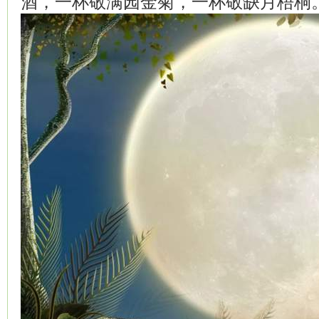
酒，一杯敬满园金菊，一杯敬缺月梧桐