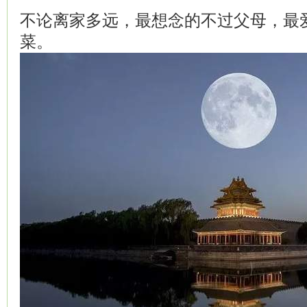
不论离家多远，最想念的不过父母，最
菜。