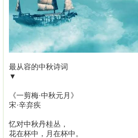
最从容的中秋诗词
▼
《一剪梅·中秋元月》
宋·辛弃疾
忆对中秋丹桂丛，
花在杯中，月在杯中。