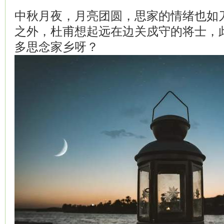
中秋月夜，月亮团圆，思家的情绪也如
之外，杜甫想起远在边关戍守的将士，
多思念家乡呀？