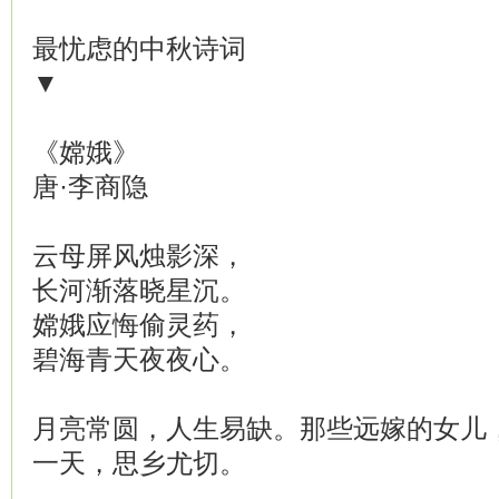
最忧虑的中秋诗词
▼
《嫦娥》
唐·李商隐
云母屏风烛影深，
长河渐落晓星沉。
嫦娥应悔偷灵药，
碧海青天夜夜心。
月亮常圆，人生易缺。那些远嫁的女儿
一天，思乡尤切。