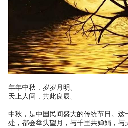
年年中秋，岁岁月明。
天上人间，共此良辰。
中秋，是中国民间盛大的传统节日。这
处，都会举头望月，与千里共婵娟，与