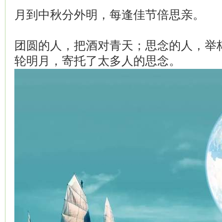
月到中秋分外明，每逢佳节倍思亲。
团圆的人，把酒对青天；思念的人，举
轮明月，寄托了太多人的思念。