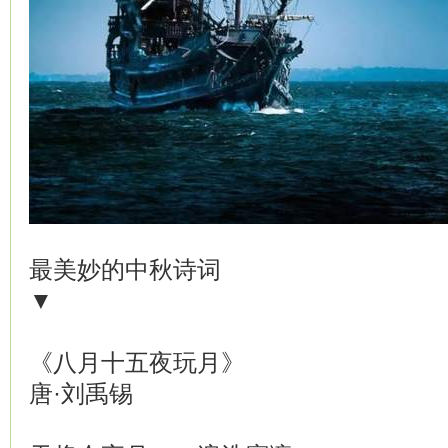
最美妙的中秋诗词
▼
《八月十五夜玩月》
唐·刘禹锡