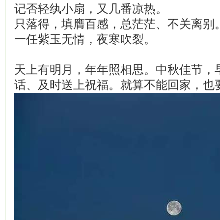
记否轻纨小扇，又几番凉热。
只落得，填膺百感，总茫茫、不关离别
一任紫玉无情，夜寒吹裂。
天上有明月，年年照相思。中秋佳节，
话、及时送上祝福。就算不能回家，也