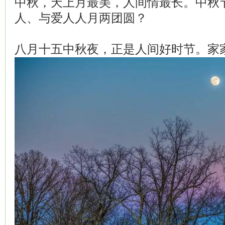
中秋，天上月最美，人间情最长。中秋
人、与爱人人月两团圆？
八月十五中秋夜，正是人间好时节。家