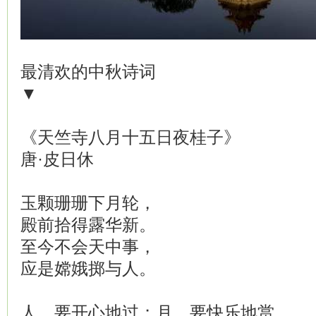
最清欢的中秋诗词
▼
《天竺寺八月十五日夜桂子》
唐·皮日休
玉颗珊珊下月轮，
殿前拾得露华新。
至今不会天中事，
应是嫦娥掷与人。
人，要开心地过；月，要快乐地赏。