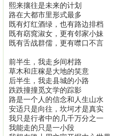
熙来攘往是未来的计划
路在大都市里形式最多
既有灯红酒绿，也有路边排档
既有窈窕淑女，更有邻家小妹
既有舌战群儒，更有噤口不言
前半生，我走乡间村路
草木和庄稼是大地的笑意
后半生，我走县城的小路
跌跌撞撞觅文学的踪影
路是一个人的信念和人生山水
安适只是向往，坎坷才是真实
我只是行者中的几千万分之一
我能走的只是一小段