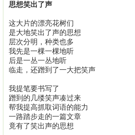
思想
笑
出了声
这大片的漂亮花树们
是大地笑出了声的思想
层次分明，种类也多
我先是一棵一棵地听
后是一丛一丛地听
临走，还蹭到了一大把笑声
我提笔要书写了
蹭到的几缕笑声凑过来
帮我提高抓取词语的能力
一路踏步走的一篇文章
竟有了笑出声的思想