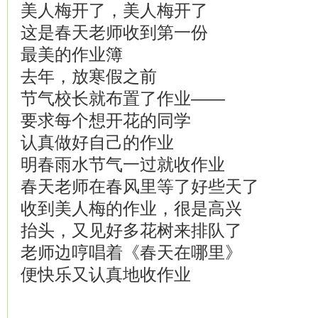
美人梅开了，美人梅开了
这是春天老师收到第一份
最美的作业簿
去年，放寒假之前
节气校长就布置了作业——
要求每个想开花的同学
认真做好自己的作业
明春雨水节气一过就收作业
春天老师在春风里等了好些天了
收到美人梅的作业，很是高兴
抬头，又见好多花树来排队了
老师边哼唱着《春天在哪里》
便快乐又认真地收作业