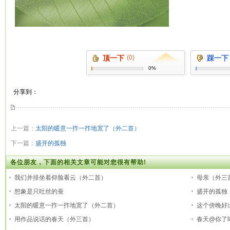
顶一下
(0)
踩一下
0%
分享到：
上一篇：
太阳的暖意一拃一拃地宽了（外二首）
下一篇：
盛开的孤独
各位朋友，下面的相关文章可能对您很有帮助!
我们并排坐着仰脸看云（外二首）
母亲（外三
想象是只吐丝的蚕
盛开的孤独
太阳的暖意一拃一拃地宽了（外二首）
这个傍晚好
用作品说话的春天（外三首）
春天@你了