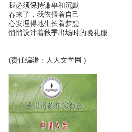
我必须保持谦卑和沉默
春来了，我依偎着自己
心安理得地生长着梦想
悄悄设计着秋季出场时的晚礼服
(责任编辑：人人文学网 )