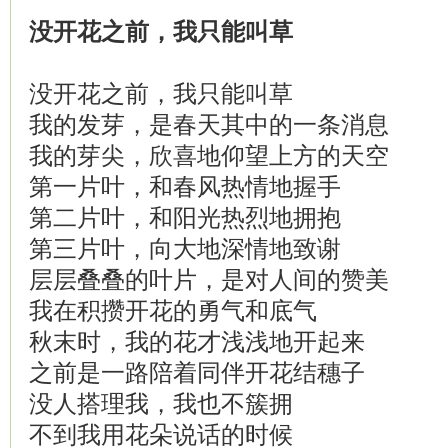
没开花之前，我只能叫草
没开花之前，我只能叫草
我的发芽，是春天其中的一条消息
我的芽尖，欣喜地仰望上方的天空
第一片叶，和春风热情地握手
第二片叶，和阳光热烈地拥抱
第三片叶，向大地深情地致谢
层层叠叠的叶片，是对人间的赞美
我在积攒开花的勇气和底气
秋末时，我的花才浅浅地开起来
之前是一路陪着同伴开花结穗子
没人搭理我，我也不簇拥
不到我用花朵说话的时候