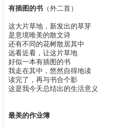
有插图的
书
（外二首）
这大片草地，新发出的草芽
是意境唯美的散文诗
还有不同的花树散居其中
远看近看，让这片草地
好似一本有插图的书
我走在其中，悠然自得地读
读完了，再与书合个影
这是我今天总结出的生活意义
最美的
作业簿