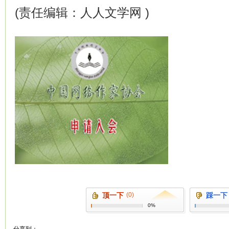
(责任编辑：人人文学网 )
顶一下
(0)
踩一下
0%