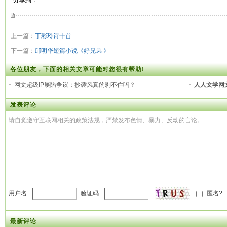
分享到：
上一篇：
丁彩玲诗十首
下一篇：
邱明华短篇小说《好兄弟 》
各位朋友，下面的相关文章可能对您很有帮助!
网文超级IP屡陷争议：抄袭风真的刹不住吗？
人人文学网
发表评论
请自觉遵守互联网相关的政策法规，严禁发布色情、暴力、反动的言论。
用户名:
验证码:
匿名?
最新评论