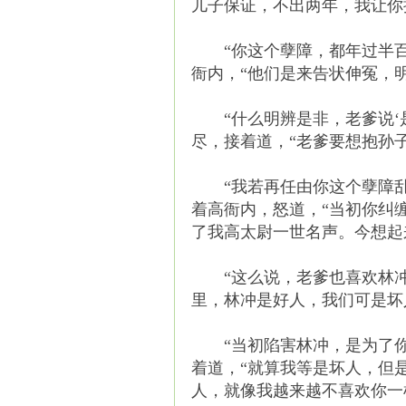
儿子保证，不出两年，我让你
“你这个孽障，都年过半百
衙内，“他们是来告状伸冤，
“什么明辨是非，老爹说‘是
尽，接着道，“老爹要想抱孙
“我若再任由你这个孽障乱来
着高衙内，怒道，“当初你纠
了我高太尉一世名声。今想起
“这么说，老爹也喜欢林冲喽
里，林冲是好人，我们可是坏
“当初陷害林冲，是为了你
着道，“就算我等是坏人，但
人，就像我越来越不喜欢你一