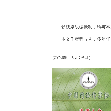
影视剧改编摄制，请与本文作者
本文作者程占功，多年任郑
(责任编辑：人人文学网 )