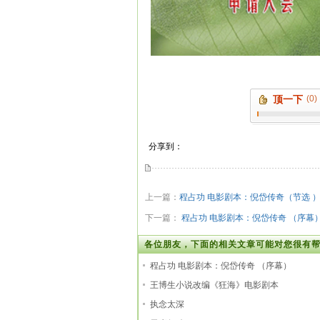
顶一下
(0)
分享到：
上一篇：
程占功 电影剧本：倪岱传奇（节选 
下一篇：
程占功 电影剧本：倪岱传奇 （序幕
各位朋友，下面的相关文章可能对您很有帮
程占功 电影剧本：倪岱传奇 （序幕）
王博生小说改编《狂海》电影剧本
执念太深