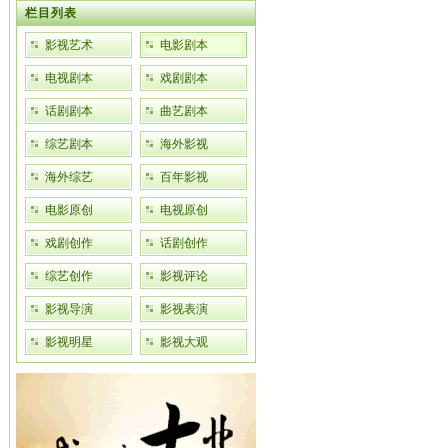
栏目列表
影视艺术
电影剧本
电视剧本
戏剧剧本
话剧剧本
曲艺剧本
综艺剧本
海外影视
海外综艺
百年影视
电影原创
电视原创
戏剧创作
话剧创作
综艺创作
影视评论
影视导演
影视表演
影视明星
影视大观