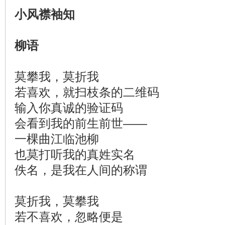
小风襟袖知
柳语
莫攀我，莫折我
若喜欢，就扫枝条的二维码
输入你真诚的验证码
会看到我的前生前世——
一棵曲江临池柳
也莫打听我的真姓实名
佚名，是我在人间的称谓
莫折我，莫攀我
若不喜欢，忽略便是