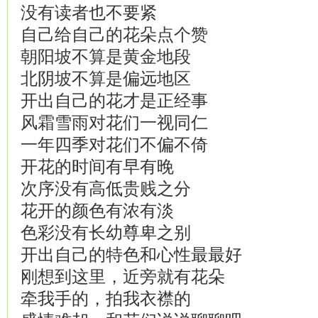
没有读者也不要紧
自己给自己的花朵点个赞
朝阳坡不算是黄金地段
北阴坡不算是偏远地区
开出自己的花才是正经事
风霜雪雨对花们一视同仁
一年四季对花们不偏不倚
开花的时间有早有晚
次序没有高低贵贱之分
花开的颜色有浓有淡
色彩没有长幼尊卑之别
开出自己的特色和心性最最好
刚想到这里，近旁就有花朵
牵我手的，拍我衣襟的