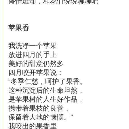
盛情难却，和花们说说聊聊吧
苹果香
我洗净一个苹果
放进四月的手上
美好的甜意仍然多
四月咬开苹果说：
“冬季仁慈，呵护了果香。
这种沉淀后的生命坦然，
是苹果树的人生好作品，
携带着果枝的良善，
保留着大地的慷慨。”
我咬出的果香里