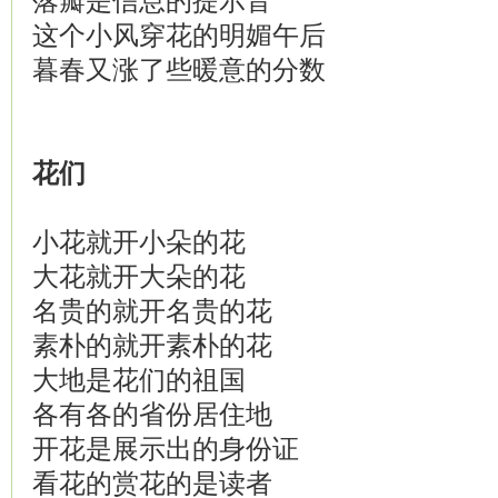
落瓣是信息的提示音
这个小风穿花的明媚午后
暮春又涨了些暖意的分数
花
们
小花就开小朵的花
大花就开大朵的花
名贵的就开名贵的花
素朴的就开素朴的花
大地是花们的祖国
各有各的省份居住地
开花是展示出的身份证
看花的赏花的是读者