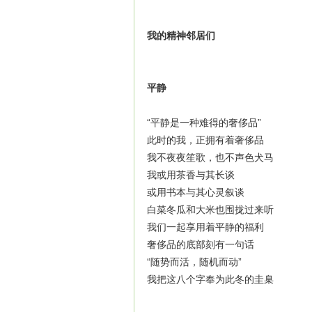
我的精神邻居们
平静
“平静是一种难得的奢侈品”
此时的我，正拥有着奢侈品
我不夜夜笙歌，也不声色犬马
我或用茶香与其长谈
或用书本与其心灵叙谈
白菜冬瓜和大米也围拢过来听
我们一起享用着平静的福利
奢侈品的底部刻有一句话
“随势而活，随机而动”
我把这八个字奉为此冬的圭臬