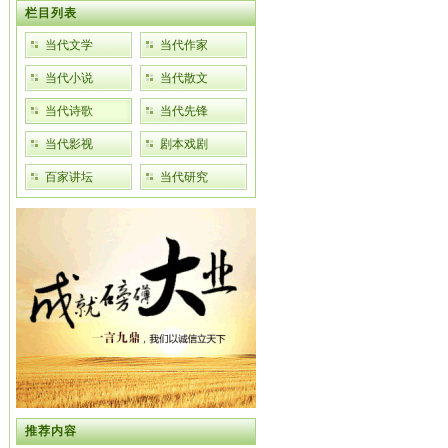
栏目列表
当代文学
当代作家
当代小说
当代散文
当代诗歌
当代先锋
当代影视
剧本戏剧
百家讲坛
当代研究
推荐内容