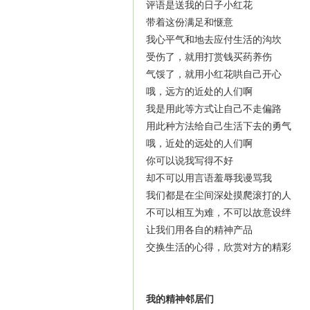
评语是送我的日子小红花
带着这份满足和惬意
我心平气和地去应付生活的沟坎
受伤了，就用打赏钱买药养伤
气馁了，就用小红花哄自己开心
哦，远方的近处的人们啊
我是用此等方式让自己不走偏路
用此种方法给自己生活下去的勇气
哦，近处的远处的人们啊
你可以说我写得不好
却不可以用言语羞辱我谩骂我
我们都是在尘间深处摸爬滚打的人
不可以相互为难，不可以故意设绊
让我们用各自的精神产品
交换生活的心得，欣赏对方的精彩
我的精神邻居们