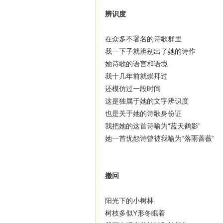
辨识度
在众多不署名的诗歌群里
我一下子就辨别出了她的诗作
她诗歌的语言和语境
我十几年前就崇拜过
还模仿过一段时间
这是独属于她的文字辨识度
也是关于她的诗歌身份证
我把她的这首诗喻为“蓝天鹤影”
她一首忧怨诗曾被我喻为“落雨蔷薇”
撤回
阳光下的小树林
树枝多似Y形冬眠着