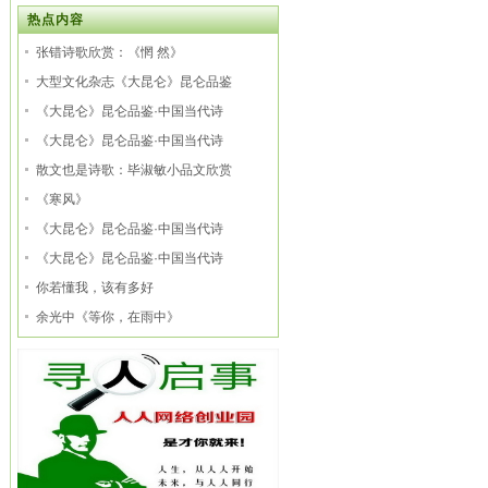
热点内容
张错诗歌欣赏：《惘 然》
大型文化杂志《大昆仑》昆仑品鉴
《大昆仑》昆仑品鉴·中国当代诗
《大昆仑》昆仑品鉴·中国当代诗
散文也是诗歌：毕淑敏小品文欣赏
《寒风》
《大昆仑》昆仑品鉴·中国当代诗
《大昆仑》昆仑品鉴·中国当代诗
你若懂我，该有多好
余光中《等你，在雨中》