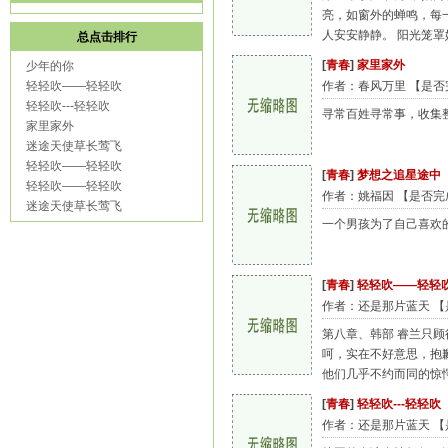
亮，如窗外的蝉鸣，每
人安安静静。 阳光笼罩她
总点击排行
[
青春
]
家里家外
少年的你
轻轻吹——轻轻吹
作者：春风万里 【是否完
轻轻吹---轻轻吹
寻常百姓寻常事，收集
家里家外
迷途天使草长莺飞
轻轻吹——轻轻吹
[
青春
]
梦想之追星途中
轻轻吹——轻轻吹
作者：姚福因 【是否完成
迷途天使草长莺飞
一个男孩为了自己喜欢
[
青春
]
轻轻吹——轻轻
作者：还是那片蓝天 【
第八章、韩部 睿兰只
呵，实在不好意思，抱
他们几乎不约而同的惊愕了
[
青春
]
轻轻吹---轻轻吹
作者：还是那片蓝天 【