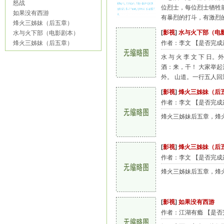
怒战
位烈士，每位烈士牺牲
如果没有西游
有暴烈的打斗，有激烈的战
烽火三姊妹（后五章）
[
影视
]
水与火下部（电
水与火下部（电影剧本）
烽火三姊妹（后五章）
作者：李文 【是否完成连
水 与 火 李 文 下
酒：来，干！ 大家举起
外。 山道。一行五人回
[
影视
]
烽火三姊妹（后
作者：李文 【是否完成连
烽火三姊妹后五章，烽
[
影视
]
烽火三姊妹（后
作者：李文 【是否完成连
烽火三姊妹后五章，烽
[
影视
]
如果没有西游
作者：江湖有瘾 【是否完