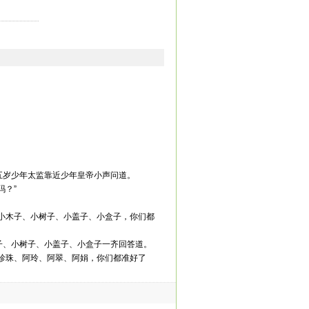
五岁少年太监靠近少年皇帝小声问道。
吗？”
、小木子、小树子、小盖子、小盒子，你们都
子、小树子、小盖子、小盒子一齐回答道。
阳珍珠、阿玲、阿翠、阿娟，你们都准好了
阿玲、阿翠、阿娟齐声说道。