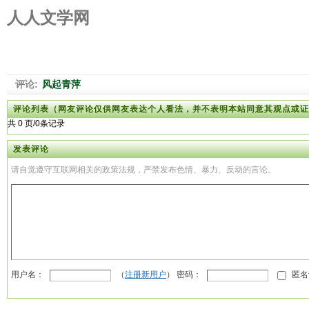
人人文学网
评论:
风起青萍
评论列表（网友评论仅供网友表达个人看法，并不表明本站同意其观点或证
共 0 页/0条记录
发表评论
请自觉遵守互联网相关的政策法规，严禁发布色情、暴力、反动的言论。
用户名：
（
注册新用户
） 密码：
匿名