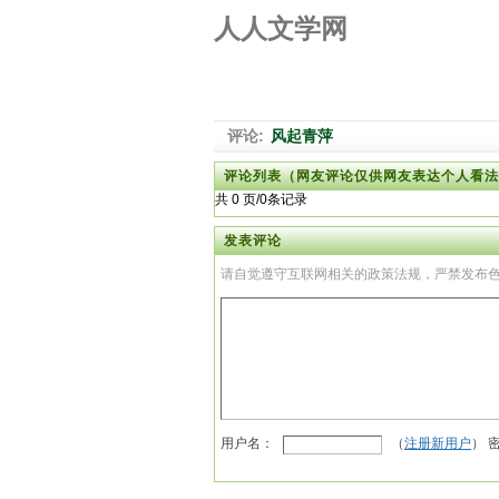
人人文学网
评论:
风起青萍
评论列表（网友评论仅供网友表达个人看法
共 0 页/0条记录
发表评论
请自觉遵守互联网相关的政策法规，严禁发布
用户名：
（
注册新用户
） 