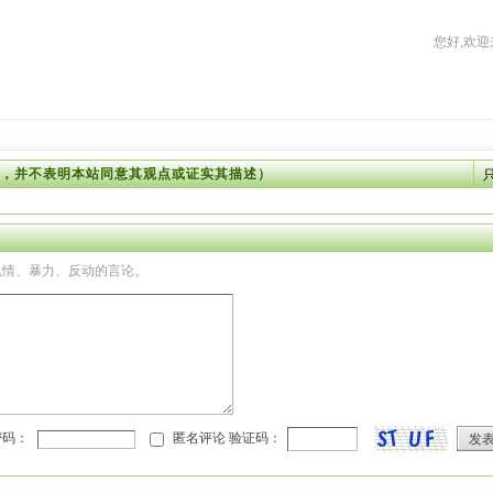
您好,欢迎
，并不表明本站同意其观点或证实其描述）
色情、暴力、反动的言论。
密码：
匿名评论 验证码：
发